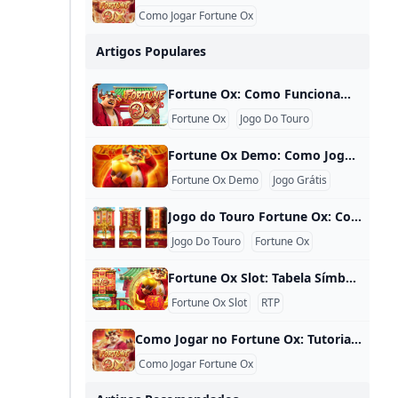
Qual foi o resultado da Quina de São João 202
Quina 7021 Ganho ou Acúmulo? Resultados e
Como Jogar Fortune Ox
Tutorial Fortune Ox
Inic
Que horas é o sorteio da Quina do bolão da Ca
Quina: Resultado números do sorteio e ganhad
jogo do touro
fortune ox demo
jogo do touro
Artigos Populares
Quais são os cinco números mais sorteados n
Quem acertou 5 números na Quina?
RESULTADO DA QUINA CONCURSO 6149: QUINA C
Resultado da Quina 6306 de hoje 02/12; prêmio
MidasSorte Lotofacil Quina Mega Sena Loteri
Quantos acertaram a Quina da Mega da Virad
Teve ganhador na Quina 6977? Veja se alguém
Teve ganhador da Quina 6551?
Teve ganhador da Quina 6975? Resultado e nú
fortune ox demo
Quina de São João 2026: ganhadores prêmio 
Fortune Ox: Como Funcionam Rodadas Símbolos e Recursos Fortune Ox: Como Funcionam Rodadas, Símbolos e Recursos Fortune Ox é um jogo de slot com temática de touro, prosperidade e elementos festivos. No Brasil, ele também pode ser encontrado em pesquisas relacionadas ao jogo do touro, embora essa expressão seja utilizada para diferentes tipos de jogos. Para entender corretamente uma rodada, é necessário consultar a tabela de pagamentos da versão aberta. A aparência dos símbolos, os efeitos sonoros e as animações ajudam a apresentar o resultado, mas não permitem prever o que acontecerá no giro seguinte.
Resultado da Quina 6306 de hoje 02/12; prêmio
Resultado da Quina 6485 de hoje 19/07: veja 
Resultado da Quina de hoje concurso 6523 segu
Resultado da Mega Sena 2770: confira os núme
Números da Quina de São João 2024 e resultad
Teve ganhador na Quina 6977? Veja se alguém
Fortune Ox
Jogo Do Touro
Slot Digital
Teve ganhador na Quina 6568?
Resultado Quina 6523: alguém faturou os R$ 27
Quanto Pagou a Quadra da Quina? Valores At
Que horas é o sorteio da Quina do bolão da Ca
Qual o horário do sorteio da Quina de hoje?
Teve Ganhador na Quina 6924? Sim! 2 Pessoas
Jogo do Touro Fortune Ox: Como Identificar a
Quina Hoje: Números Sorteados 7/5 Explodem
Quina 6523 acumulou e pode pagar R$ 37 milhõ
Resultado da Quina 6482 de hoje (16/07)
Quina 6944 teve ganhador? Veja quem faturou
Como Jogar no Fortune Ox: Tutorial Passo a P
Fortune Ox Demo: Como Jogar Grátis e Testar os Controles Fortune Ox Demo: Como Jogar Grátis e Testar os Controles O Fortune Ox demo é uma versão de demonstração utilizada para conhecer a interface, testar os controles e consultar a tabela de pagamentos sem utilizar saldo financeiro real. Os créditos exibidos no modo gratuito são virtuais. Eles podem aumentar ou diminuir durante as rodadas, mas não representam dinheiro disponível para saque. Para que serve a versão demo? O modo de demonstração ajuda o usuário a aprender como o jogo funciona antes de tomar qualquer outra decisão.
Quina 7064: números sorteados e ganhos
Teve ganhador na Quina 6536?
Resultado Quina 6996: Confira os Números S
Quina Hoje: Quantos Acertadores Houve? Res
Teve Acertador da Quina? Descubra Agora o R
Fortune Ox Demo
Jogo Grátis
Créditos Vi
Quina hoje: veja números sorteados e ganhad
Quina hoje: veja números sorteados e ganhad
Resultado da Quina 7015: Números Sorteados 
Resultado da Quina 6524 hoje 03/09: confira 
- YouTube
Quina Resultado Números Sorteio
Teve ganhador da Quina 6640?
Quem foi o ganhador da Mega-Sena de hoje?
Teve ganhador na Quina de hoje?
Jogo do Touro Fortune Ox: Como Identificar a Versão Correta Jogo do Touro Fortune Ox: Como Identificar a Versão Correta Jogo do touro é uma expressão ampla. Ela pode ser usada para procurar Fortune Ox, jogos casuais com animais, aplicativos de simulação ou outros títulos com temática de boi e touro. Por isso, não é recomendado assumir que todos os resultados de busca levam ao mesmo jogo. O nome completo, a tabela de pagamentos e a identificação do fornecedor são referências mais úteis.
Resultado da Quina 6519 de hoje (04/09/2024)
Teve ganhador na Quina 6547?
Resultado da Quina 6524 de hoje (03/09/2024)
Quem ganhou na Mega-Sena hoje?
Jogo Do Touro
Fortune Ox
Identificação 
pais notícias do mercado financeiro
Quina 6958: Milionário de BH Leva R$ 11 Milhõ
Resultado da Quina 6450 de hoje 25/05: confir
Quina: Conheça os Estados com Mais Ganhador
Teve ganhador na Quina 6527?
fortune ox
fortune ox demo
Quina 7021 Ganho ou Acúmulo? Resultados e
Fortune Ox Slot: Tabela Símbolos RTP e Volatilidade Fortune Ox Slot: Tabela, Símbolos, RTP e Volatilidade O Fortune Ox slot utiliza símbolos, rodadas e uma tabela de pagamentos para calcular os resultados. Para interpretar o jogo corretamente, é necessário separar as regras verificáveis de promessas baseadas em horários, sinais ou sequências passadas. RTP, volatilidade e histórico explicam aspectos diferentes. Nenhum deles informa qual será o resultado da próxima rodada. Como funciona um slot digital? Depois que o usuário confirma o giro, o sistema processa o resultado e apresenta os símbolos na tela.
como jogar no fortune ox
Teve ganhador na Quina 6527?
Teve ganhador na Quina de hoje à noite?
Quina 6958: Milionário de BH Leva R$ 11 Milhõ
Quina Hoje: Ganhadores? Prêmio Acumulou R$
Fortune Ox Slot
RTP
Volatilidade
Quina hôm nay: kết quả số may mắn và mẹo k
Teve ganhador na Quina 6565?
fortune ox
Quina 2/5: Kết quả và mẹo chơi dễ nhớ
Como Jogar no Fortune Ox: Tutorial Passo a Passo Como Jogar no Fortune Ox: Tutorial Passo a Passo Aprender como jogar no Fortune Ox começa pela leitura da tabela de pagamentos e pelo reconhecimento dos controles. O objetivo deste tutorial é explicar a interface, sem prometer resultados ou estratégias de ganho. Uma versão demo é o ambiente mais adequado para conhecer símbolos, valores e recursos antes de utilizar qualquer saldo financeiro. Passo 1: confirme qual jogo está aberto Existem páginas e aplicativos com imagens de touro que não correspondem necessariamente ao mesmo título.
Teve ganhador na Quina 6536?
Quais são os cinco números mais sorteados n
Como saber se ganhou na Quina?
Quina: Conheça os Estados com Mais Ganhador
Quina de São João: confira o resultado do con
Resultado da Quina 6522 deste sábado (31/08
Qual o valor da Quina para hoje?
Quantos números se ganham na Quina?
Como Jogar Fortune Ox
Tutorial Fortune Ox
Inic
Que horas sai o resultado da Quina de hoje?
Quina 6961: Números Sorteados e Prêmio Ac
Quina de São João sai para três apostadores
Quanto está acumulado a Quina?
fortune ox slot
fortune ox demo