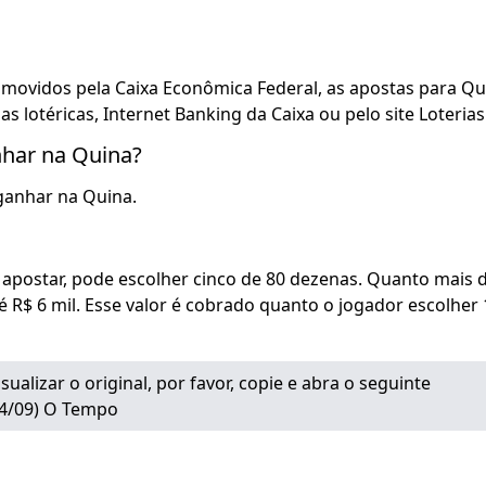
omovidos pela Caixa Econômica Federal, as apostas para Qu
s lotéricas, Internet Banking da Caixa ou pelo site Loterias
nhar na Quina?
ganhar na Quina.
 apostar, pode escolher cinco de 80 dezenas. Quanto mais 
é R$ 6 mil. Esse valor é cobrado quanto o jogador escolher 
sualizar o original, por favor, copie e abra o seguinte
do
a nhanh
 vale R$ 23 milhões Loterias O Liberal
04/09) O Tempo
 Prêmio de R$ 11 Milhões
empo
lidade?
o em Tempo Real
eados no concurso 6525 - Portal Norte
 O Tempo