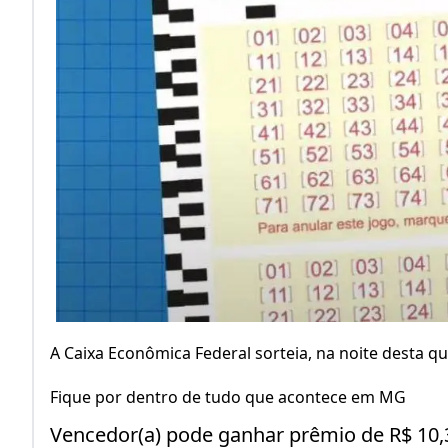
- YouTube
Teve ganhador na Quina de hoje?
Quina Resultado da quina
Resultado da Quina: concurso 6523 de hoje (segunda-fe
Teve ganhador no sorteio da Quina de hoje?
- YouTube
Quem ganhou a Quina de hoje?
Quina: resultado 622 Loterias Caixa Gazeta do Povo
Últimos 20 resultados da Quina
Quina Hoje: Ganhadores? Prêmio Acumulou R$7 Milhõ
Resultado da Quina 6524 desta segunda-feira (01/08)
Qual foi o número da Quina dessa noite?
Quem ganhou a Quina de hoje?
Resultado da Quina 6523 hoje 02/09: confira os números
MidasSorte Lotofacil Quina Mega Sena Loteria Federa
Quais são os números que mais saem na Quina 2024?
A Caixa Econômica Federal sorteia, na noite desta qu
Fique por dentro de tudo que acontece em MG
Vencedor(a) pode ganhar prêmio de R$ 10,