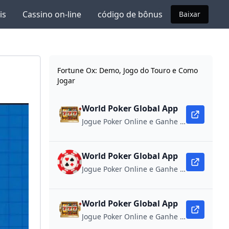
is
Cassino on-line
código de bônus
Baixar
fortune ox slot
Fortune Ox: Demo, Jogo do Touro e Como
Quem ganhou a Quina de hoje?
Jogar
Quina Hoje: Números Sorteados 7/5 Explodem
Quina Resultado Números Sorteio
World Poker Global App
Teve ganhador na Quina 6565?
Jogue Poker Online e Ganhe Dinheiro Real.
Resultado da Quina de hoje concurso 6525 quar
Quanto está acumulado a Quina?
- YouTube
World Poker Global App
Quina 6936: Não Teve Ganhador! Prêmio Acum
Jogue Poker Online e Ganhe Dinheiro Real.
Resultado da Quina 6482 de hoje 16/07
Quina de Hoje: Quantos Ganhadores Teve?
fortune ox
World Poker Global App
Resultado da Quina 6423 de hoje 23/04: confir
Jogue Poker Online e Ganhe Dinheiro Real.
Resultado da QUINA 6427 de HOJE 27/04: prêm