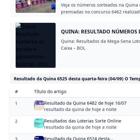
DO SORTEIO
Veja os números sorteados na Quina 
premiadas no concurso 6462 realizado
QUINA: RESULTADO NÚMEROS D
GANHADORES - NOTÍCIAS - BOL
Quina: Resultados da Mega-Sena Lotof
Caixa – BOL
Resultado da Quina 6525 desta quarta-feira (04/09) O Te
fortune ox
#
Título do artigo
Quem ganhou na Mega-Sena hoje?
Resultado da Quina 6482 de hoje 16/07
1
Có Ai Trúng Giải Quina Gần Đây? Cập Nhật Nhanh & D
resultado da quina de hoje a noite
Resultado da Quina 6522 deste sábado (31/08) O Temp
Resultado da Quina 6523 hoje 02/09: confira os númer
Resultados das Loterias Sorte Online
2
Quem foi o ganhador da Mega-Sena de hoje?
resultado da quina de hoje a noite
Único Ganhador da Quina 7030 Leva R$ 13 Milhões! D
Resultado da Quina 6524 desta...
3