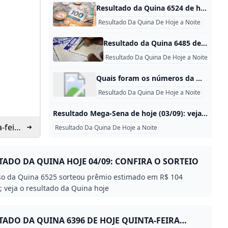
Loterias Caixa: confira os resultados dos sort
Quina 6209: veja resultado e ganhadores de h
Quina - Resultados Ganhadores e Prêmios GI
fortune ox demo
Quina de São João 2026: ganhadores prêmio 
Resultado da Quina 6524 de hoje (03/09/2024); prêmio de R$ 37 milhões A Quina sorteou nesta terça-feira (03) os números pelo concurso 6524. A estimativa do prêmio é de R$ 3,7 milhões. As chances de ganhar variam de acordo com a loteria escolhida. Pesquise as probabilidades de cada jogo antes de fazer sua aposta por Mariana Gomescom supervisão de Jonathas BertazePublicado em 3 set 2024, às 18h58. Atualizado às 20h06. WhatsApp - 04 – 06 – 10 – 32 – 45 Leia também:Como funciona o jogo da quina: regras e estratégias Assista aos sorteios das Loterias Caixa: O que é a Quina?
Quais são os números que mais saem na Quin
Quais são os cinco números mais sorteados n
Resultado Quina 5286: veja as dezenas sortead
Resultado da Quina:▷Último Resultado e Nú
Resultado da Quina 6481 de hoje 15/07; prêmio
Resultado Da Quina De Hoje a Noite
Ganhador Quina 6969: Nenhum Venceu e Prê
Que horas é o sorteio da Quina do bolão da Ca
Quina 6934 teve ganhador?
Qual foi o resultado da Quina de São João 202
Teve ganhador no sorteio da Quina de hoje?
Qual o horário do sorteio da Quina de hoje?
como jogar no fortune ox
Teve ganhador na Quina 6527?
Resultado da Quina: concurso 6523 de hoje (se
Resultado da Quina 6485 de hoje 19/07: veja números sorteados Apostas podem ser realizadas at&eacute; &agrave;s 19h do dia do sorteio em lot&eacute;ricas ou pela internet; veja n&uacute;meros do sorteio 6485 desta sexta (19/07) Apostas podem ser realizadas até às 19h do dia do sorteio em lotéricas ou pela internet; veja números do sorteio 6485 desta sexta (19/07) Cadastrado porJefferson Albuquerque Publicado em 19/07/2024 às 16:22 | Atualizado em 19/07/2024 às 20:05 X Notícia É o fato ou acontecimento de interesse jornalístico.
Resultados da Quina 6562 19/10/2024 5 Milhõ
Qual o valor da Quina para hoje?
Quanto está acumulado a Quina?
Quina 6953: Ganhador Único Levou R$ 196 Mil
Resultado Da Quina De Hoje a Noite
- YouTube
5 Acertos na Quina: Quanto Ganha e Qual a Pr
Quina: Concurso 6562 hoje (19/10) - Supersen
fortune ox slot
Quantos ganhador da Quina de hoje?
Resultado Mega-Sena de hoje (03/09): veja nú
Quina 6958: Milionário de BH Leva R$ 11 Milhõ
Quais foram os números da Quina desta noite? Os números do concurso 6548 são: 14 – 55 – 10 – 27 – 45. O prêmio do sorteio é de R$ 611 mil.4 days ago
- YouTube
Quantos acertaram a Quina da Mega da Virad
Quanto Pagou a Quadra da Quina? Valores At
Resultado da Quina 6485 de hoje 19/07: veja 
Resultado Da Quina De Hoje a Noite
Resultado da Quina 6524 desta segunda-feira
Teve ganhador no sorteio da Quina de hoje?
Resultado Quina 6523: alguém faturou os R$ 27
como jogar no fortune ox
como jogar no fortune ox
Quina: resultado 2301 Loterias Caixa Gazeta 
- YouTube
Quais são os cinco números mais sorteados n
Resultado Mega-Sena de hoje (03/09): veja números sorteados no concurso 2770 - Portal Norte Na noite desta segunda-feira (03), a Caixa Econômica Federal acaba de realizar o sorteio do concurso 2770 da Mega-Sena. Prêmio sorteado na noite desta segunda-feira (03) é estimado em R$ 30 milhões para o jogador que acertar as seis dezenas sorteadas Por Caroline Andrade 03/09/2024 - 20:09 Siga o Portal Norte no Google Notícias Resultado Mega-Sena de hoje (03/09): veja números sorteados no concurso 2770 Foto: Marcello Casal Jr/Agência Brasil
Resultado da Quina 6525 desta quarta-feira (
Quais foram os números da Quina desta noite
Como saber se ganhou na Quina?
Quina: Concurso 6562 hoje (19/10) - Supersen
Teve ganhador da Quina 6551?
-feira
Quanto está acumulado a Quina?
Resultado Da Quina De Hoje a Noite
Quina 6917: Não Teve Ganhador! Prêmio Acum
Quem foi o ganhador da Mega-Sena de hoje?
Resultado Mega-Sena de hoje (03/09): veja nú
fortune ox demo
- YouTube
jogo do touro
fortune ox
Qual foi o resultado da Quina de São João 202
Teve ganhador na Quina 6565?
Qual foi o número da Quina dessa noite?
Quina hôm nay: kết quả số may mắn và mẹo k
Resultado da QUINA 6427 de HOJE 27/04: prêm
Quina 6757: Números Sorteados Hoje e Resul
Números da Quina de São João 2024 e resultad
Ganhador Quina 6969: Nenhum Venceu e Prê
Teve ganhadores na Quina de hoje?
TADO DA QUINA HOJE 04/09: CONFIRA O SORTEIO
Fortune Ox: Como Funcionam Rodadas Símbol
Resultado Quina 6996: Confira os Números S
Quina 7005: teve ganhador?
Qual o horário do sorteio da Quina de hoje?
Resultado da Quina 6482 de hoje 16/07
Quina hoje: veja números sorteados e ganhad
Quina de São João 2025: 13 ganhadores
fortune ox demo
Que horas sai o resultado da Quina de hoje?
Quina Hoje: Quantos Acertadores Houve? Res
o da Quina 6525 sorteou prêmio estimado em R$ 104
Resultado da Quina 6450 de hoje 25/05: confir
Quanto pagam 2 acertos na Quina?
Resultado da QUINA 6427 de HOJE 27/04: prêm
Quina: resultado 38 Loterias Caixa Gazeta do 
Quina 7010: teve ganhador?
Quina: sem vencedores prêmio acumula em R$ 15
; veja o resultado da Quina hoje
Quais foram os números da Quina que saíram
Quem acertou 5 números na Quina?
Como saber se ganhou na Quina?
Resultado da Mega Sena 2770: confira os núme
Quais foram os números da Quina desta noite
Resultado da Quina 6524 hoje 03/09: confira o
Resultado da Quina (Últimos Sorteios) Interse
Quina 6942: Ganho na Quadra Acúmulo e Núm
Resultado da Mega Sena 2770: confira os núme
Quina 6942: Ganho na Quadra Acúmulo e Núm
Resultado da Quina 6306 de hoje 02/12; prêmio
jogo do touro
Resultado da QUINA 6427 de HOJE 27/04: prêm
- YouTube
Teve ganhadores na Quina de hoje?
Quem ganhou a Quina de hoje?
Quina de São João 2026: ganhadores prêmio 
Últimos 20 resultados da Quina
TADO DA QUINA 6396 DE HOJE QUINTA-FEIRA
RESULTADO QUINA 6524 de hoje 03/09 terça-fei
Fortune Ox: Como Funcionam Rodadas Símbol
Quanto está acumulado a Quina?
Fortune Ox Demo: Como Jogar Grátis e Testar 