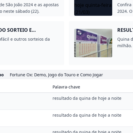
(21/03)
de São João 2024 e as apostas
Confira
 neste sábado (22).
2024. O
O SORTEIO E
RESUL
SORTE
ácil e outros sorteios da
Quina d
milhão.
mpo
Fortune Ox: Demo, Jogo do Touro e Como Jogar
Palavra-chave
resultado da quina de hoje a noite
ễ Đọc
o
os sorteados
resultado da quina de hoje a noite
ezenas e Resultado Completo
resultado da quina de hoje a noite