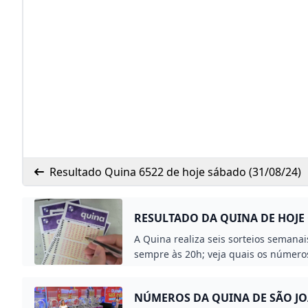
Resultado Quina 6522 de hoje sábado (31/08/24)
RESULTADO DA QUINA DE HOJE
QUARTA-FEIRA (04/09) - CORRE
A Quina realiza seis sorteios semana
sempre às 20h; veja quais os número
concurso
NÚMEROS DA QUINA DE SÃO JO