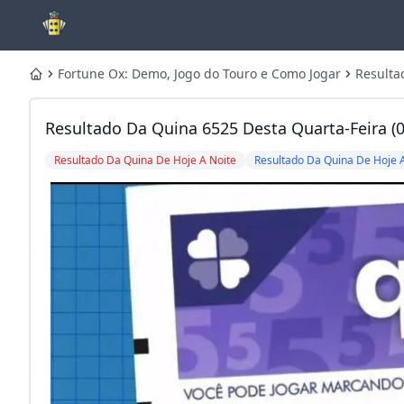
Fortune Ox: Demo, Jogo do Touro e Como Jogar
Home
jogo do touro
jogo do touro
Resultado Da Quina 6525 Desta Quarta-Feira (
Qual o valor de 2 acertos na Quina?
Quina 6757: Números Sorteados Hoje e Resultado Com
Teve ganhador da Quina 6551?
Quais são os cinco números mais sorteados na Quina?
Resultado Da Quina De Hoje A Noite
Resultado Da Quina De Hoje 
Quem foi o ganhador da Mega-Sena de hoje?
Quina 6936: Não Teve Ganhador! Prêmio Acumula R$ 1
Teve ganhador da Quina 6551?
Quina 6942: Ganho na Quadra Acúmulo e Números So
Quais são os cinco números mais sorteados na Quina?
Que horas é o sorteio da Quina do bolão da Caixa?
Resultado Quina de hoje (04/09): veja números sortead
Quina 6944 teve ganhador? Veja quem faturou nas fai
Teve ganhador da Quina concurso 6569?
Quina 7015: Números Sorteados e Prêmios Milionários
Teve ganhador na Quina 6977? Veja se alguém levou o
Resultado da Quina 6523 hoje 02/09: confira os números
Qual cidade saiu a Quina de hoje?
- YouTube
Quina Hoje: Ganhadores? Prêmio Acumulou R$7 Milhõ
Quina: Conheça os Estados com Mais Ganhadores no B
como jogar no fortune ox
como jogar no fortune ox
Quais são os cinco números mais sorteados na Quina?
Quina de Hoje: Quantos Ganhadores Teve?
Como saber se ganhou na Quina?
Teve ganhador no sorteio da Quina de hoje?