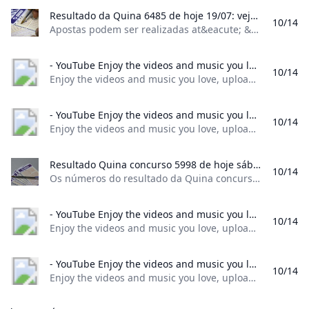
Resultado da Quina 6485 de hoje 19/07: veja números sorteados Apostas podem ser realizadas até às 19h do dia do sorteio em lotéricas ou pela internet; veja números do sorteio 6485 desta sexta (19/07)
10/14
Apostas podem ser realizadas at&eacute; &agrave;s 19h do dia do sorteio em lot&eacute;ricas ou pela internet; veja n&uacute;meros do sorteio 6485 desta sexta (19/07) Apostas podem ser realizadas até às 19h do dia do sorteio em lotéricas ou pela internet; veja números do sorteio 6485 desta sexta (19/07) Cadastrado porJefferson Albuquerque Publicado em 19/07/2024 às 16:22 | Atualizado em 19/07/2024 às 20:05 X Notícia É o fato ou acontecimento de interesse jornalístico.
- YouTube Enjoy the videos and music you love upload original content and share it all with friends family and the world on YouTube.
10/14
Enjoy the videos and music you love, upload original content, and share it all with friends, family, and the world on YouTube.
- YouTube Enjoy the videos and music you love upload original content and share it all with friends family and the world on YouTube.
10/14
Enjoy the videos and music you love, upload original content, and share it all with friends, family, and the world on YouTube.
Resultado Quina concurso 5998 de hoje sábado 12/11 vale R$ 23 milhões Loterias O Liberal Os números do resultado da Quina concurso 5998 foram sorteados a partir das 20h (horário de Brasília) deste sábado (12). O apostador que acertar as cinco dezenas pode ganhar o prêmio que está acumulado em R$ 23 milhões
10/14
Os números do resultado da Quina concurso 5998 foram sorteados a partir das 20h (horário de Brasília) deste sábado (12). O apostador que acertar as cinco dezenas pode ganhar o prêmio que está acumulado em R$ 2,3 milhões Dicas de como acertar na loteria. Veja como ganhar e acompanhe o resultado de Mega Sena, Quina, Lotofácil, Dia da Sorte, Lotomania, Loteria Federal e Tele Sena. Assista ao sorteio ao vivo das loterias, além de dicas precisosas de como apostadores se tornaram milionários.
- YouTube Enjoy the videos and music you love upload original content and share it all with friends family and the world on YouTube.
10/14
Enjoy the videos and music you love, upload original content, and share it all with friends, family, and the world on YouTube.
- YouTube Enjoy the videos and music you love upload original content and share it all with friends family and the world on YouTube.
10/14
Enjoy the videos and music you love, upload original content, and share it all with friends, family, and the world on YouTube.