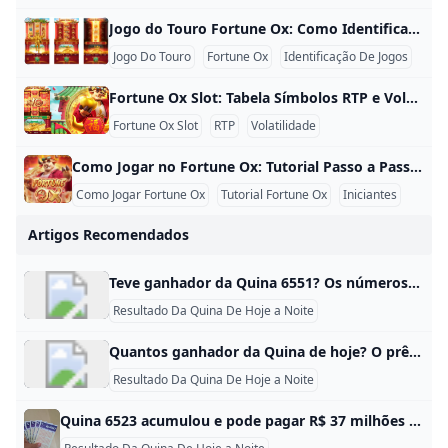
Fortune Ox Demo: Como Jogar Grátis e Testar os Control
Que horas é o sorteio da Quina do bolão da Caixa?
Resultado da Mega Sena 2770: confira os números Hora B
Quem acertar 1 número na Quina ganha alguma coisa?
Teve ganhador da Quina 6640?
Qual o horário do sorteio da Quina de hoje?
Resultado Quina 6523: alguém faturou os R$ 27 milhões? 
Quina Resultado Números Sorteio
Jogo do Touro Fortune Ox: Como Identificar a Versão Correta Jogo do Touro Fortune Ox: Como Identificar a Versão Correta Jogo do touro é uma expressão ampla. Ela pode ser usada para procurar Fortune Ox, jogos casuais com animais, aplicativos de simulação ou outros títulos com temática de boi e touro. Por isso, não é recomendado assumir que todos os resultados de busca levam ao mesmo jogo. O nome completo, a tabela de pagamentos e a identificação do fornecedor são referências mais úteis.
Resultado da Quina 6523 hoje 02/09: confira os números s
Resultado Mega-Sena de hoje (03/09): veja números sort
Resultado da Quina de hoje concurso 6523 segunda-feira 
Quina 6944 teve ganhador? Veja quem faturou nas faixa
Jogo Do Touro
Fortune Ox
Identificação De Jogos
Quais são os números que mais saem na Quina 2024?
Resultado da Quina 6482 de hoje terça-feira (16/07); vej
Qual foi o número da Quina dessa noite?
Fortune Ox Slot: Tabela Símbolos RTP e Volatilidade
fortune ox
jogo do touro
Quina 6957: Programe-se! Não Houve Ganhador e Prêmi
Fortune Ox Slot: Tabela Símbolos RTP e Volatilidade Fortune Ox Slot: Tabela, Símbolos, RTP e Volatilidade O Fortune Ox slot utiliza símbolos, rodadas e uma tabela de pagamentos para calcular os resultados. Para interpretar o jogo corretamente, é necessário separar as regras verificáveis de promessas baseadas em horários, sinais ou sequências passadas. RTP, volatilidade e histórico explicam aspectos diferentes. Nenhum deles informa qual será o resultado da próxima rodada. Como funciona um slot digital? Depois que o usuário confirma o giro, o sistema processa o resultado e apresenta os símbolos na tela.
fortune ox slot
Como saber se ganhou na Quina?
Teve ganhador na Quina de hoje à noite?
Resultado da Quina 6396 de hoje quinta-feira (21/03)
Qual cidade saiu a Quina de hoje?
Fortune Ox Slot
RTP
Volatilidade
Quina: sem vencedores prêmio acumula em R$ 15 milhão pa
Resultado da Quina 6404 de hoje 01/04: confira o sorteio
fortune ox slot
Quina - Resultados Ganhadores e Prêmios GIGA-SENA
Como Jogar no Fortune Ox: Tutorial Passo a Passo Como Jogar no Fortune Ox: Tutorial Passo a Passo Aprender como jogar no Fortune Ox começa pela leitura da tabela de pagamentos e pelo reconhecimento dos controles. O objetivo deste tutorial é explicar a interface, sem prometer resultados ou estratégias de ganho. Uma versão demo é o ambiente mais adequado para conhecer símbolos, valores e recursos antes de utilizar qualquer saldo financeiro. Passo 1: confirme qual jogo está aberto Existem páginas e aplicativos com imagens de touro que não correspondem necessariamente ao mesmo título.
Quina Hoje: Números Sorteados 7/5 Explodem!
Quina de São João 2026: ganhadores prêmio e números 
Qual o valor da Quina para hoje?
Teve ganhador na Quina 6547?
Resultado da Quina 6450 de hoje 25/05: confira o sorteio
Quina 6953: Ganhador Único Levou R$ 196 Milhões!
Quina de São João 2026: ganhadores prêmio e números 
Que horas é o sorteio da Quina do bolão da Caixa?
Como Jogar Fortune Ox
Tutorial Fortune Ox
Iniciantes
Quina 6209: veja resultado e ganhadores de hoje 07
Único Ganhador da Quina 7030 Leva R$ 13 Milhões! Dez
Quais são os cinco números mais sorteados na Quina?
Quais foram os números que saíram no bolão da Quina?
fortune ox
fortune ox slot
Artigos Recomendados
Como Jogar no Fortune Ox: Tutorial Passo a Passo
Qual cidade saiu a Quina de hoje?
Qual foi os números da Quina que saiu hoje?
Loterias Caixa: confira os resultados dos sorteios desta 
Último Resultado da Quina — Loteria da Caixa
Quina: Conheça os Estados com Mais Ganhadores no Bra
Quina: Concurso 6562 hoje (19/10) - Supersena
Teve ganhador na Quina 6565?
Resultado da Quina de hoje concurso 6522 sábado (31/08
Resultado da Quina 6524 de hoje (03/09/2024); prêmio d
Quem ganhou a Quina de hoje?
fortune ox slot
Qual cidade saiu a Quina de hoje?
Teve ganhador da Quina 6551? Os números do concurso 6551 são: 49 – 46 – 63 – 79 – 54. O prêmio do sorteio era de R$ 2,2 milhões. Como ninguém acertou, ele acumulou e deve ir a R$ 3,3 milhões.
Teve ganhador da Quina concurso 6569?
Qual o horário do sorteio da Quina de hoje?
Quais foram os números da Quina de São João 2024?
Quina: resultado 38 Loterias Caixa Gazeta do Povo
Quina 6638: Tem Ganhador! R$ 192 Milhões Levados Soz
Resultado da Quina de hoje concurso 6523 segunda-feira 
Quina 6966 Não Teve Ganhador! Confira Resultado e Prê
Resultado Da Quina De Hoje a Noite
Resultado Quina 6996: Confira os Números Sorteados e
Loterias - Os resultados da Mega-Sena e outras premiaçõ
Resultado da Quina 6435 de hoje 08/05: confira o sorteio
Quina 6757: Números Sorteados Hoje e Resultado Comp
Teve ganhador na Quina de hoje à noite?
Resultado da Quina 6482 de hoje 16/07
Loterias - Os resultados da Mega-Sena e outras premiaçõ
Resultado Quina 6519 de hoje quarta-feira (28/08/24)
Quina 6942: Ganho na Quadra Acúmulo e Números Sort
Qual foi os números da Quina que saiu hoje?
Quem foi o ganhador da Mega-Sena de hoje?
Números da Quina de São João 2024 e resultado do sorte
Qual o resultado da Quina desta noite?
Resultado da Quina de hoje concurso 6525 quarta-feira (
Quantos ganhador da Quina de hoje? O prêmio do sorteio é de R$ 3,4 milhões.3 hours ago
Teve ganhador na Quina 6527?
Qual o valor da Quina para hoje?
Teve ganhador na Quina 6536?
Quina 6757: Números Sorteados Hoje e Resultado Comp
Resultado Da Quina De Hoje a Noite
Quina 6523 acumulou e pode pagar R$ 37 milhões no próx
Resultado Quina 6514 de hoje quinta-feira (22/08/24)
Quina 6966 Não Teve Ganhador! Confira Resultado e Prê
Como Jogar no Fortune Ox: Tutorial Passo a Passo
Quina 6934 teve ganhador?
Teve ganhador na Quina 6977? Veja se alguém levou o p
Quais foram os números da Quina que saíram hoje?
Quina 6523 acumulou e pode pagar R$ 37 milhões no próximo sorteio. Veja o resultado! 2 minutos de leitura Loteriaspor Redação / Tribuna do Paraná02/09/24 20h00 - Atualizado: 02/09/24 20h00 Quinta. Foto: Divulgação A Quina é diária, de segunda á sábado, e normalmente paga prêmios milionários. Você pode concorrer apostando de 5 a 15 dezenas, entre as 80 disponíveis no volante. O apostador vence se acertar de dois a cinco dezenas. Como em quase todas loterias da Caixa, é possível apostar na Surpresinha, quando o sistema escolhe as dezenas aleatoriamente, e optar também pela Teimosinha, que repete a mesma sequência por 3, 6, 12, 18 e 24 sorteios seguidos.
Qual foi o resultado da Quina dessa noite?
Resultado Quina 6524 de terça-feira 03/09/2024; prêmio
Quem foi o ganhador da Mega-Sena de hoje?