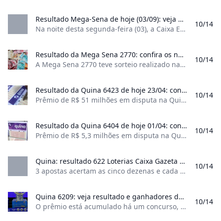
Resultado Mega-Sena de hoje (03/09): veja números sorteados no concurso 2770 - Portal Norte Na noite desta segunda-feira (03) a Caixa Econômica Federal acaba de realizar o sorteio do concurso 2770 da Mega-Sena.
10/14
Na noite desta segunda-feira (03), a Caixa Econômica Federal acaba de realizar o sorteio do concurso 2770 da Mega-Sena. Prêmio sorteado na noite desta segunda-feira (03) é estimado em R$ 30 milhões para o jogador que acertar as seis dezenas sorteadas Por Caroline Andrade 03/09/2024 - 20:09 Siga o Portal Norte no Google Notícias Resultado Mega-Sena de hoje (03/09): veja números sorteados no concurso 2770 Foto: Marcello Casal Jr/Agência Brasil
Resultado da Mega Sena 2770: confira os números Hora Brasil A Mega Sena 2770 teve sorteio realizado na noite desta terça após as 20h. O prêmio principal de hoje estava estimado em R$ 30.000.00000.
10/14
A Mega Sena 2770 teve sorteio realizado na noite desta terça, após as 20h. O prêmio principal de hoje estava estimado em R$ 30.000.000,00. Por Natalia MarinhoEm 3 de setembro de 2024 21 – 28 – 37 – 44 – 50 – 60 Ninguém acertou 6 números 35 apostas acertaram 5 números e ganharam R$ 73.311,94 2345 apostas acertaram 4 números e ganharam R$ 1.563,15 Leia Também Resultado da Mega Sena 2787: confira os números
Resultado da Quina 6423 de hoje 23/04: confira o sorteio Prêmio de R$ 51 milhões em disputa na Quina; veja se você ganhou
10/14
Prêmio de R$ 51 milhões em disputa na Quina; veja se você ganhou https://ndmais.com.br/loterias/resultado-da-quina-6423-de-hoje-23-04-confira-os-numeros-sorteados/ Aysla Pereira ,Blumenau23/04/2024 às 20h02 - Atualizado Há 6 mesesEnviar no WhatsApp O sorteio da Quina 6423 foi realizado na noite desta terça-feira (23), com um prêmio estimado em R$ 51 milhões. Apostadores de todo o Brasil aguardam ansiosamente, sonhando com a chance de transformar suas vidas. Leia mais- minMarcello Casal Jr/Agência Brasi/ND Por que é tão difícil ganhar na +Milionária?
Resultado da Quina 6404 de hoje 01/04: confira o sorteio Prêmio de R$ 53 milhões em disputa na Quina; veja se você ganhou
10/14
Prêmio de R$ 5,3 milhões em disputa na Quina; veja se você ganhou https://ndmais.com.br/loterias/resultado-da-quina-6404-de-hoje-01-04-confira-os-numeros-sorteados/ Aysla Pereira ,Blumenau01/04/2024 às 20h02Enviar no WhatsApp O sorteio da Quina 6404 foi realizado na noite desta segunda-feira (1°), com um prêmio estimado em R$ 5,3 milhões. Apostadores de todo o Brasil aguardam ansiosamente, sonhando com a chance de transformar suas vidas. Leia mais- minMarcello Casal Jr./Agência Brasil Como jogar na +Milionária? Veja guia completo da loteria da Caixa minCaixa/Divulgação Loterias Caixa: veja calendário dos sorteios especiais minMarcello Casal Jr/Agência Brasil/Reprodução/ND Mega-Sena: como jogar, que dia ocorre o sorteio e outras dúvidas Resultado da Quina 6404 de hoje 01/04: confira os números sorteados – Foto: Eduardo Luiz Klisiewicz/Divulgação/ND
Quina: resultado 622 Loterias Caixa Gazeta do Povo 3 apostas acertam as cinco dezenas e cada ganhador receberá o prêmio de R$119.00900 no concurso 622 da Quina realizado na noite de sábado 06 de novembro de 1999. A quadra teve 432 apostas ganhadoras e cada uma levará R$82600.
10/14
3 apostas acertam as cinco dezenas e cada ganhador receberá o prêmio de R$119.009,00 no concurso 622 da Quina realizado na noite de sábado, 06 de novembro de 1999. A quadra teve 432 apostas ganhadoras e cada uma levará R$826,00. 3 apostas acertam as cinco dezenas e cada ganhador receberá o prêmio de R$119.009,00 no concurso 622 da Quina realizado na noite de sábado, 06 de novembro de 1999. A quadra teve 432 apostas ganhadoras e cada uma levará R$826,00.
Quina 6209: veja resultado e ganhadores de hoje 07 O prêmio está acumulado há um concurso mas pode sair para um sortudo ou sortuda na noite de hoje. Veja o resultado.
10/14
O prêmio está acumulado há um concurso, mas pode sair para um sortudo ou sortuda na noite de hoje. Veja o resultado. O prêmio está acumulado há um concurso, mas pode sair para um sortudo ou sortuda na noite de hoje. Veja o resultado. Por Adriano Maas em 07/08/2023 20:07 Os números que saíram no concurso 6209 da Quina, foram: 09 - 46 - 47 - 49 - 64. Quina 6209 de 07/08 - Fonte: Caixa Os resultados com a lista dos ganhadores pode ser conferida no site das loterias Caixas após as 22h - veja os ganhadores da Quina 6209 por cidade.