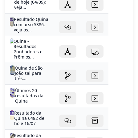
de hoje (04/09):
veja...
Resultado Quina
concurso 5386:
veja os...
Quina -
Resultados
Ganhadores e
Prêmios...
Quina de São
João sai para
três...
Últimos 20
resultados da
Quina
Resultado da
Quina 6482 de
hoje 16/07
Resultado da