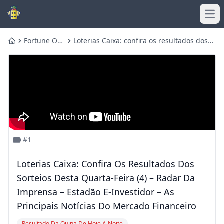
Ope
Fortune Ox:
Loterias Caixa: confira os resultados dos
Home
Demo, Jogo
sorteios desta quarta-feira (4) – Radar da
jogo do touro
fortune ox slot
fortune ox slot
do Touro e
Imprensa – Estadão E-Investidor – As
Como Jogar
principais notícias do mercado financeiro
Quem foi o ganhador da Mega-Sena de hoje?
Quina: Resultado números do sorteio e ganhadores - Notíc
Quina 6523 acumulou e pode pagar R$ 37 milhões no próx
Quina - Resultados Ganhadores e Prêmios GIGA-SENA
Resultado da Quina 6522 deste sábado (31/08) O Tempo
Teve ganhador da Quina 6640?
Últimos 20 resultados da Quina
Resultado da Quina de hoje concurso 6523 segunda-feira (0
Quem acertar 1 número na Quina ganha alguma coisa?
Teve ganhador na Quina de hoje?
Que horas sai o resultado da Quina de hoje?
Resultado da Quina 6523 hoje 02/09: confira os números 
Quina Hoje: Quantos Acertadores Houve? Resultado em T
Quina 7064: números sorteados e ganhos
Qual o horário do sorteio da Quina de hoje?
Quanto Pagou a Quadra da Quina? Valores Atuais e Exemp
Resultado da Quina 6312 de hoje sábado (09/12)
Quina 6988 teve ganhador? Veja quem levou os R$ 93 mi
#1
Quina hoje: dezenas sorteadas
Quina 7010: teve ganhador?
Resultado Quina 6522 de hoje sábado (31/08/24)
fortune ox slot
Resultado da QUINA 6427 de HOJE 27/04: prêmio de R$ 13 
Teve ganhador na Quina de hoje à noite?
Quina: Concurso 6562 hoje (19/10) - Supersena
Loterias Caixa: Confira Os Resultados Dos
Fortune Ox Demo: Como Jogar Grátis e Testar os Contro
Quais foram os números que saíram no bolão da Quina?
Resultado Quina de hoje (04/09): veja números sorteados n
RESULTADO QUINA 6524 de hoje 03/09 terça-feira - Revis
Sorteios Desta Quarta-Feira (4) – Radar Da
Resultado da Quina 6524 de hoje (03/09/2024); prêmio d
- YouTube
Resultado da Quina 6485 de hoje 19/07: veja números sort
Qual o horário do sorteio da Quina de hoje?
Teve ganhador no sorteio da Quina de hoje?
Imprensa – Estadão E-Investidor – As
fortune ox demo
como jogar no fortune ox
como jogar no fortune ox
Qual foi os números da Quina que saiu hoje?
Como saber se ganhou na Quina?
Teve ganhador na Quina de hoje à noite?
Resultado Quina 5286: veja as dezenas sorteadas hoje (0
Principais Notícias Do Mercado Financeiro
Que horas sai o resultado da Quina de hoje?
Quina: Conheça os Estados com Mais Ganhadores no Brasi
Qual o valor de 2 acertos na Quina?
Quina Hoje: Ganhadores? Prêmio Acumulou R$7 Milhões
Resultado Da Quina De Hoje A Noite