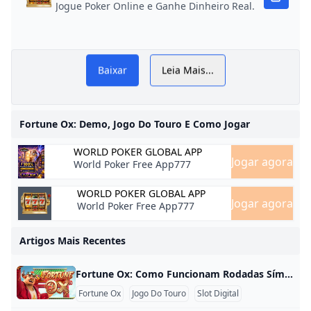
Jogue Poker Online e Ganhe Dinheiro Real.
Teve ganhador na Quina de hoje?
Resultado Quina concurso 5998 de hoje sábado 12/11 vale
Resultado da Quina 6481 de hoje 15/07; prêmio é de R$
Resultado da Quina 6523 hoje 02/09: confira os números
Quem ganhou a Quina de hoje?
Fortune Ox: Demo, Jogo do
como jogar no fortune ox
13 Ganhadores na Quina de São João 2025! Veja Cidades
Baixar
Leia Mais...
Quina 6953: Ganhador Único Levou R$ 196 Milhões!
Teve Acertador da Quina? Descubra Agora o Resultado!
Touro e Como Jogar
PLAY
Quina 6485: veja resultados e ganhadores
Quina 6944 teve ganhador? Veja quem faturou nas faixa
NOW
Quem ganhou a Quina de hoje?
fortune ox
Quem ganhou na Mega-Sena hoje?
Fortune Ox: Demo, Jogo Do Touro E Como Jogar
FORTUNE OX DEMO
Quem acertar 1 número na Quina ganha alguma coisa?
Resultado da Quina (Últimos Sorteios) Intersena
- YouTube
WORLD POKER GLOBAL APP
Resultado da Quina 6482 de hoje (16/07)
Jogar agora
World Poker Free App777
Quina 6942: Ganho na Quadra Acúmulo e Números Sort
Qual o valor da Quina para hoje?
Teve ganhador na Quina de hoje à noite?
Resultado da Quina 6435 de hoje 08/05: confira o sorteio
WORLD POKER GLOBAL APP
Quanto Pagou a Quadra da Quina? Valores Atuais e Exe
Jogar agora
World Poker Free App777
Quais foram os números da Quina desta noite?
Resultado da Quina 6404 de hoje 01/04: confira o sorteio
Resultado da Quina 6525 desta quarta-feira (04/09) O T
Quem ganhou na Mega-Sena hoje?
fortune ox slot
fortune ox demo
Artigos Mais Recentes
Quais foram os números que saíram no bolão da Quina?
Qual foi o número da Quina dessa noite?
Quina 6966 Não Teve Ganhador! Confira Resultado e Prê
Quina 7064: números sorteados e ganhos
Resultado Quina de hoje (04/09): veja números sorteados
como jogar no fortune ox
Jogo do Touro Fortune Ox: Como Identificar a Versão Cor
Fortune Ox: Como Funcionam Rodadas Símbolos e Recursos Fortune Ox: Como Funcionam Rodadas, Símbolos e Recursos Fortune Ox é um jogo de slot com temática de touro, prosperidade e elementos festivos. No Brasil, ele também pode ser encontrado em pesquisas relacionadas ao jogo do touro, embora essa expressão seja utilizada para diferentes tipos de jogos. Para entender corretamente uma rodada, é necessário consultar a tabela de pagamentos da versão aberta. A aparência dos símbolos, os efeitos sonoros e as animações ajudam a apresentar o resultado, mas não permitem prever o que acontecerá no giro seguinte.
Quanto está acumulado a Quina?
Resultado da Quina: concurso 6523 de hoje (segunda-feir
Teve ganhador na Quina 6547?
Quem acertar 1 número na Quina ganha alguma coisa?
Fortune Ox
Jogo Do Touro
Slot Digital
fortune ox slot
Quem ganhou na Mega-Sena hoje?
Quina 6957: Programe-se! Não Houve Ganhador e Prêmi
Teve ganhador da Quina 6640?