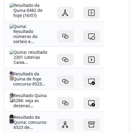
Resultado da
Quina 6482 de
hoje (16/07)
Quina:
Resultado
números do
sorteio e...
Quina: resultado
2301 Loterias
Caixa...
Resultado da
Quina de hoje
concurso 6523...
Resultado Quina
5286: veja as
dezenas...
Resultado da
Quina: concurso
6523 de...