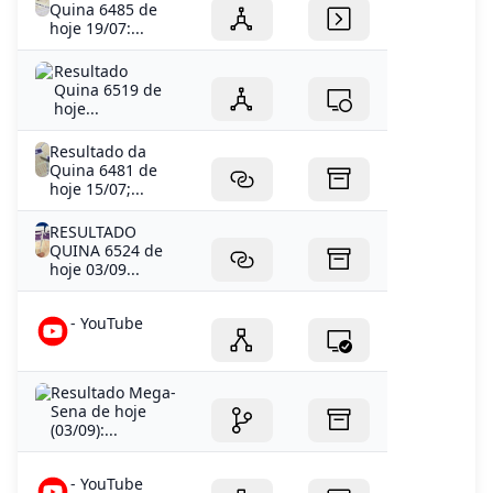
Quina 6485 de
hoje 19/07:...
Resultado
Quina 6519 de
hoje...
Resultado da
Quina 6481 de
hoje 15/07;...
RESULTADO
QUINA 6524 de
hoje 03/09...
- YouTube
Resultado Mega-
Sena de hoje
(03/09):...
- YouTube