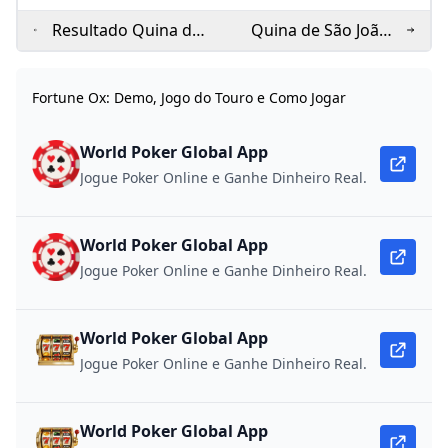
- YouTube
Qual foi o número da Quina dessa noite?
- YouTube
Quina Hoje: Números Sorteados 7/5 Explodem!
Quais foram os números da Quina desta noite?
Quina 2/5: Kết quả và mẹo chơi dễ nhớ
- YouTube
Quina: Conheça os Estados com Mais Ganhadores no B
Resultado Quina de
Quina de São João
Quem ganhou na Mega-Sena hoje?
- YouTube
Quina 7021 Ganho ou Acúmulo? Resultados e Ganhos
Quina 6942: Ganho na Quadra Acúmulo e Números So
hoje (04/09): veja
sai para três
como jogar no fortune ox
como jogar no fortune ox
como jogar no fortune ox
Quina 6485: veja resultados e ganhadores
números sorteados
apostadores
fortune ox demo
Fortune Ox: Demo, Jogo do Touro e Como Jogar
Quais foram os números da Quina desta noite?
Teve ganhador da Quina 6975? Resultado e números s
Quanto está acumulado a Quina?
5 Acertos na Quina: Quanto Ganha e Qual a Probabili
no concurso 6525 -
Que horas é o sorteio da Quina do bolão da Caixa?
Resultado da Quina 6524 hoje 03/09: confira os número
Como saber se ganhou na Quina?
Resultado da Quina 6481 de hoje 15/07; prêmio é de R$
Quais são os números que mais saem na Quina 2024?
Portal Norte
Que horas sai o resultado da Quina de hoje?
Quina 7064: números sorteados e ganhos
Quem ganhou na Mega-Sena hoje?
13 Ganhadores na Quina de São João 2025! Veja Cidad
Quem acertar 1 número na Quina ganha alguma coisa
Teve ganhador na Quina 6536?
World Poker Global App
Jogo do Touro Fortune Ox: Como Identificar a Versão 
Resultado Quina 5286: veja as dezenas sorteadas hoje 
Resultado da Quina 6524 hoje 03/09: confira os número
Teve ganhador na Quina de hoje à noite?
Quem ganhou na Mega-Sena hoje?
Jogue Poker Online e Ganhe Dinheiro Real.
Quina 6957: Programe-se! Não Houve Ganhador e Prê
Quina: Conheça os Estados com Mais Ganhadores no B
Teve ganhador na Quina 6536?
Quina - Resultados Ganhadores e Prêmios GIGA-SENA
Teve ganhador na Quina 6977? Veja se alguém levou o p
Teve ganhador na Quina 6536?
Quina hoje: veja números sorteados e ganhadores
Último Resultado da Quina — Loteria da Caixa
Quina hoje: dezenas sorteadas
Resultado da Quina 6404 de hoje 01/04: confira o sorteio
World Poker Global App
Có Ai Trúng Giải Quina Gần Đây? Cập Nhật Nhanh & D
Quem acertou 5 números na Quina?
Jogo do Touro Fortune Ox: Como Identificar a Versão 
fortune ox demo
Teve ganhador na Quina de hoje à noite?
Que horas sai o resultado da Quina de hoje?
Teve ganhador da Quina 6551?
Resultados das Loterias Sorte Online
Quais foram os números da Quina de São João 2024?
Qual o resultado da Quina desta noite?
Jogue Poker Online e Ganhe Dinheiro Real.
Que horas é o sorteio da Quina do bolão da Caixa?
Resultado da Quina 6524 desta segunda-feira (01/08)
Quina 7024: Não Houve Ganhador! Prize Acumulou R$ 
Quina de São João 2026: ganhadores prêmio e número
Teve ganhador na Quina 6527?
Quais foram os números da Quina de São João 2024?
Como saber se ganhou na Quina?
Resultado da Quina 6482 de hoje 16/07
Resultados da Quina 6562 19/10/2024 5 Milhões
Qual foi o resultado da Quina dessa noite?
World Poker Global App
- YouTube
jogo do touro
Jogue Poker Online e Ganhe Dinheiro Real.
Quina de São João sai para três apostadores
5 Acertos na Quina: Quanto Ganha e Qual a Probabilidad
Números da Quina de São João 2024 e resultado do so
Teve ganhador no sorteio da Quina de hoje?
- YouTube
Resultado da Quina hoje 04/09: confira o sorteio
World Poker Global App
Quais são os números que mais saem na Quina 2024?
Teve ganhador da Quina 6640?