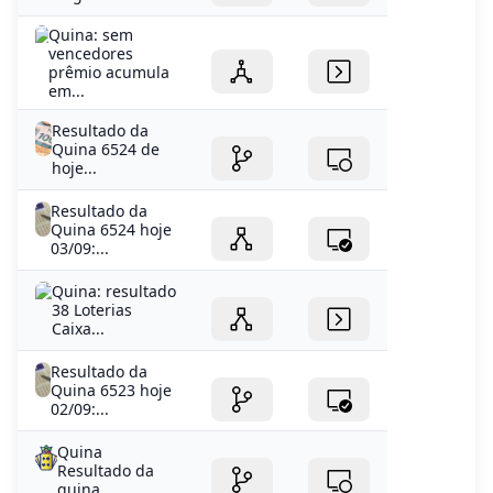
Quina: sem
vencedores
prêmio acumula
em...
Resultado da
Quina 6524 de
hoje...
Resultado da
Quina 6524 hoje
03/09:...
Quina: resultado
38 Loterias
Caixa...
Resultado da
Quina 6523 hoje
02/09:...
Quina
Resultado da
quina