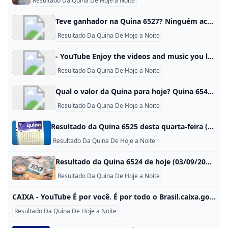
Resultado Da Quina De Hoje a Noite
Resultados da Quina 6562 19/10/2024 5 Milhões
Quem foi o ganhador da Mega-Sena de hoje?
Resultado da Quina 6450 de hoje 25/05: confira o sorteio
fortune ox slot
- YouTube
Teve ganhador na Quina 6527? Ninguém acertou as dezenas do concurso 6527 da Quina realizado em 06/09/2024. Os números sorteados pela Caixa foram: 5,22,45,62,73. A Caixa informou ainda que 51 apostadores acertaram a quadra (4 acertos), levando R$ 7,581.11.3 days ago
fortune ox demo
Quina 6988 teve ganhador? Veja quem levou os R$ 93 mi
Teve ganhador no sorteio da Quina de hoje?
Qual o resultado da Quina desta noite?
Resultado Da Quina De Hoje a Noite
Quina: Resultado números do sorteio e ganhadores - Not
fortune ox slot
Quina - Resultados Ganhadores e Prêmios GIGA-SENA
- YouTube Enjoy the videos and music you love, upload original content, and share it all with friends, family, and the world on YouTube.
Resultado Quina concurso 5998 de hoje sábado 12/11 vale
Último Resultado da Quina — Loteria da Caixa
Como saber se ganhou na Quina?
Resultado Quina 6514 de hoje quinta-feira (22/08/24)
Teve ganhador na Quina 6527?
Teve ganhador da Quina concurso 6569?
Resultado Da Quina De Hoje a Noite
Resultado da Quina de hoje concurso 6523 segunda-feira 
Quina Resultado da quina
Quina 6523 acumulou e pode pagar R$ 37 milhões no próx
jogo do touro
Qual o valor da Quina para hoje? Quina 6542: Prêmio acumula e vai a R$ 2,1 milhões; veja resultado.hace 1 día
Quina 7024: Não Houve Ganhador! Prize Acumulou R$ 7 
Resultado Quina 6523: alguém faturou os R$ 27 milhões? 
- YouTube
Resultado da Quina 6525 desta quarta-feira (04/09) O T
Resultado Da Quina De Hoje a Noite
Teve ganhador da Quina 6551?
Resultado da Quina hoje 04/09: confira o sorteio
Resultados das Loterias Sorte Online
Resultado Quina 6996: Confira os Números Sorteados e
Resultado da Quina 6525 desta quarta-feira (04/09) O T
Teve ganhadores na Quina de hoje?
Quem ganhou a Quina de hoje?
como jogar no fortune ox
13 Ganhadores na Quina de São João 2025! Veja Cidades
Resultado da Quina 6525 desta quarta-feira (04/09) O Tempo A Caixa Econômica Federal sorteia, na noite desta quarta-feira (04/09), o concurso 6525 da Quina. Fique por dentro de tudo que acontece em MG Vencedor(a) pode ganhar prêmio de R$ 10,3 milhões 04 - 11 - 33 - 37 - 39 Veja como apostar na Quina Assim como Mega-Sena, Lotofácil e outros jogos promovidos pela Caixa Econômica Federal, as apostas para Quina podem ser feitas até às 19h do dia do sorteio em casas lotéricas, Internet Banking da Caixa ou pelo site Loterias Online.
Resultado da Quina 6523 hoje 02/09: confira os números s
Quina 6944 teve ganhador? Veja quem faturou nas faixa
Quina 7015: Números Sorteados e Prêmios Milionários!
Quanto pagam 2 acertos na Quina?
Quina hôm nay: kết quả số may mắn và mẹo kiểm tra nh
Resultado Da Quina De Hoje a Noite
- YouTube
Quina hoje: dezenas sorteadas
Qual foi o resultado da Quina dessa noite?
Fortune Ox Demo: Como Jogar Grátis e Testar os Control
Resultado da Quina 6523 hoje 02/09: confira os números
Teve ganhador na Quina 6568?
fortune ox
Fortune Ox Slot: Tabela Símbolos RTP e Volatilidade
Resultado da Quina 6306 de hoje 02/12; prêmio é de R$ 5
Resultado da Quina 6524 de hoje (03/09/2024); prêmio de R$ 37 milhões A Quina sorteou nesta terça-feira (03) os números pelo concurso 6524. A estimativa do prêmio é de R$ 3,7 milhões. As chances de ganhar variam de acordo com a loteria escolhida. Pesquise as probabilidades de cada jogo antes de fazer sua aposta por Mariana Gomescom supervisão de Jonathas BertazePublicado em 3 set 2024, às 18h58. Atualizado às 20h06. WhatsApp - 04 – 06 – 10 – 32 – 45 Leia também:Como funciona o jogo da quina: regras e estratégias Assista aos sorteios das Loterias Caixa: O que é a Quina?
Quem acertou 5 números na Quina?
Quina Hoje: Quantos Acertadores Houve? Resultado em
- YouTube
Quina 6942: Ganho na Quadra Acúmulo e Números Sort
Resultado Da Quina De Hoje a Noite
Quina 6942: Ganho na Quadra Acúmulo e Números Sort
Quina 6938: prêmio acumula e ninguém acerta as 5 deze
Resultado da Quina 6482 de hoje 16/07
fortune ox
Quina hôm nay: kết quả số may mắn và mẹo kiểm tra nh
Qual foi o resultado da Quina de São João 2024?
- YouTube
CAIXA - YouTube É por você. É por todo o Brasil.caixa.gov.br
Quina 6757: Números Sorteados Hoje e Resultado Comp
Resultado da Quina 6450 de hoje 25/05: confira o sorteio
Quais são os cinco números mais sorteados na Quina?
Que horas é o sorteio da Quina do bolão da Caixa?
Resultado Da Quina De Hoje a Noite
- YouTube
Resultado da Quina 6524 desta segunda-feira (01/08) O
Quem ganhou na Mega-Sena hoje?
fortune ox slot
jogo do touro