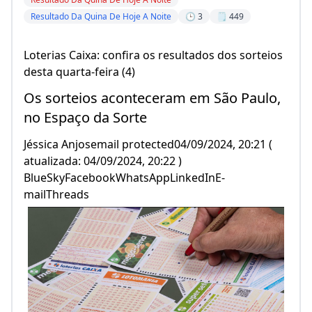
Resultado da Quina 6450 de hoje 25/05: confira o sorteio
Quina Hoje: Números Sorteados 7/5 Explodem!
Quais são os cinco números mais sorteados na Quina?
- YouTube
Resultado Da Quina De Hoje A Noite
🕒 3
🗒️ 449
Teve ganhador da Quina 6551?
Resultado da Quina 6482 de hoje (16/07)
Resultado da Quina 6396 de hoje quinta-feira (21/03)
Que horas sai o resultado da Quina de hoje?
Resultado Quina 6524 de terça-feira 03/09/2024; prêmio
Quina 6988 teve ganhador? Veja quem levou os R$ 93 milh
Quina 7010: teve ganhador?
Qual o horário do sorteio da Quina de hoje?
Teve ganhador na Quina 6536?
Loterias Caixa: confira os resultados dos sorteios
Resultado da Quina 6435 de hoje 08/05: confira o sorteio
- YouTube
Quina 6638: Tem Ganhador! R$ 192 Milhões Levados Soz
Quina 6209: veja resultado e ganhadores de hoje 07
desta quarta-feira (4)
Quina 6966 Não Teve Ganhador! Confira Resultado e Prêmi
Resultado da Quina 6481 de hoje 15/07; prêmio é de R$ 225
Resultado da Quina 6524 hoje 03/09: confira os números 
fortune ox slot
Quina Resultado da quina
Fortune Ox: Como Funcionam Rodadas Símbolos e Recurs
Teve ganhador da Quina 6551?
Os sorteios aconteceram em São Paulo,
Resultados da Quina 6562 19/10/2024 5 Milhões
Qual o horário do sorteio da Quina de hoje?
Quina 7005: teve ganhador?
Quina: resultado 622 Loterias Caixa Gazeta do Povo
no Espaço da Sorte
Quem acertar 1 número na Quina ganha alguma coisa?
- YouTube
Quina 6944 teve ganhador? Veja quem faturou nas faixas 
Quais foram os números da Quina desta noite?
Qual foi o número da Quina dessa noite?
Jéssica Anjosemail protected04/09/2024, 20:21 (
Teve ganhador da Quina 6510?
atualizada: 04/09/2024, 20:22 )
Resultado da Quina de hoje concurso 6523 segunda-feira 
BlueSkyFacebookWhatsAppLinkedInE-
Fortune Ox Slot: Tabela Símbolos RTP e Volatilidade
mailThreads
Jogo do Touro Fortune Ox: Como Identificar a Versão Co
Quina 6938: prêmio acumula e ninguém acerta as 5 dez
Resultado da Quina 6524 de hoje (03/09/2024); prêmio d
Números da Quina de São João 2024 e resultado do sort