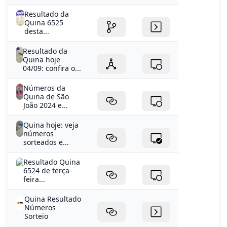
Resultado da
Quina 6525
desta...
Resultado da
Quina hoje
04/09: confira o...
Números da
Quina de São
João 2024 e...
Quina hoje: veja
números
sorteados e...
Resultado Quina
6524 de terça-
feira...
Quina Resultado
Números
Sorteio