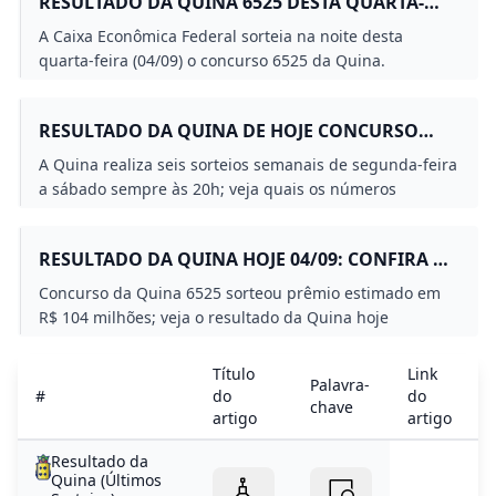
RESULTADO DA QUINA 6525 DESTA QUARTA-
13 Ganhadores na Quina de São João 2025! Veja Cidades
Resultado da Quina: concurso 6523 de hoje (segunda-feir
A relação das cidades onde houve ganhadores ou a
CAIXA - YouTube
FEIRA (04/09) O TEMPO
Teve ganhador na Quina de hoje à noite?
informação de que o
Quina 6936: Não Teve Ganhador! Prêmio Acumula R$ 102
Qual foi os números da Quina que saiu hoje?
A Caixa Econômica Federal sorteia na noite desta
Qual o resultado da Quina desta noite?
Quina 6757: Números Sorteados Hoje e Resultado Comp
Quina 6942: Ganho na Quadra Acúmulo e Números Sort
quarta-feira (04/09) o concurso 6525 da Quina.
Resultado Quina 5286: veja as dezenas sorteadas hoje (0
Quina 6938: prêmio acumula e ninguém acerta as 5 deze
Quina 6757: Números Sorteados Hoje e Resultado Comp
Quina de São João: confira o resultado do concurso 6462
RESULTADO DA QUINA DE HOJE CONCURSO
Quantos ganhador da Quina de hoje?
Resultado da Quina 6312 de hoje sábado (09/12)
6525 QUARTA-FEIRA (04/09) - CORREIO DO
A Quina realiza seis sorteios semanais de segunda-feira
ESTADO
a sábado sempre às 20h; veja quais os números
sorteados no último concurso
RESULTADO DA QUINA HOJE 04/09: CONFIRA O
SORTEIO
Concurso da Quina 6525 sorteou prêmio estimado em
R$ 104 milhões; veja o resultado da Quina hoje
jogo do touro
Título
Link
D
Palavra-
Qual o valor de 2 acertos na Quina?
#
do
do
chave
artigo
artigo
a
Qual o valor da Quina para hoje?
Quina 7004: Não Houve Ganhador! Prêmio Acumulou R$ 
Resultado da
5 Acertos na Quina: Quanto Ganha e Qual a Probabilidad
Quina (Últimos