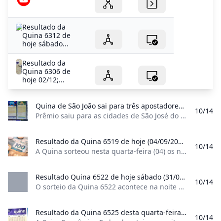
Resultado da
Quina 6312 de
hoje sábado...
Resultado da
Quina 6306 de
hoje 02/12;...
fortune ox demo
jogo do touro
fortune ox slot
Quina de São João sai para três apostadores Prêmio saiu para as cidades de São José do Rio Preto (SP) Gouveia (MG) e Viamão (RS). Cada bilhete premiado receberá R$ 766 milhões.
Resultado Quina 6514 de hoje quinta-feira (22/08/24)
10/14
Quais foram os números da Quina desta noite?
Teve ganhador da Quina 6510?
Prêmio saiu para as cidades de São José do Rio Preto (SP), Gouveia (MG) e Viamão (RS). Cada bilhete premiado receberá R$ 76,6 milhões. Dezenas sorteadas foram 21, 38, 60, 64 e 70 A Caixa Econômica Federal lembra que prêmios com valor superior a R$ 2.259,20 são pagos exclusivamente nas agências do banco, a quem apresentar o bilhete premiado. Se o ganhador escrever, no verso do recibo da aposta premiada, o nome completo dele e o Cadastro de Pessoa Física (CPF), o bilhete deixa de ser ao portador e passa a ser nominal.
Resultado da Quina 6481 de hoje 15/07; prêmio é de R$ 2
Quina de Hoje: Quantos Ganhadores Teve?
Qual o resultado da Quina desta noite?
Quem foi o ganhador da Mega-Sena de hoje?
Resultado da Quina 6450 de hoje 25/05: confira o sorteio
Resultado da Quina 6525 desta quarta-feira (04/09) O Tem
Resultado da Quina 6519 de hoje (04/09/2024); prêmio de R$ 103 milhões A Quina sorteou nesta quarta-feira (04) os números pelo concurso 6525. A estimativa do prêmio é de R$ 103 milhões.
Quina 6938: prêmio acumula e ninguém acerta as 5 deze
10/14
Quina de São João 2026: ganhadores prêmio e números so
Qual cidade saiu a Quina de hoje?
A Quina sorteou nesta quarta-feira (04) os números pelo concurso 6525. A estimativa do prêmio é de R$ 10,3 milhões. As chances de ganhar variam de acordo com a loteria escolhida. Pesquise as probabilidades de cada jogo antes de fazer sua aposta por Mariana Gomescom supervisão de Jonathas BertazePublicado em 4 set 2024, às 19h03. Atualizado às 20h12. WhatsApp - 04 – 11 – 33 – 37 – 39 Leia também:Como funciona o jogo da quina: regras e estratégias Assista aos sorteios das Loterias Caixa: O que é a Quina?
Teve ganhador da Quina 6551?
Quina: resultado 38 Loterias Caixa Gazeta do Povo
Quem ganhou na Mega-Sena hoje?
Único Ganhador da Quina 7030 Leva R$ 13 Milhões! Dez
Quina 6936: Não Teve Ganhador! Prêmio Acumula R$ 102 M
Teve ganhador na Quina 6977? Veja se alguém levou o prê
Resultado Quina 6522 de hoje sábado (31/08/24) O sorteio da Quina 6522 acontece na noite deste sábado 31 de agosto a partir das 20 horas no Espaço da Sorte em São Paulo com prêmio principal estimado de R$ 15 milhão. Resultado da Quina 6522: 12 46 57 58 61 A relação das cidades onde houve ganhadores ou a informação de que o
Quantos ganhador da Quina de hoje?
10/14
Resultado Quina concurso 5386: veja os números sorteados
Resultado Quina 6524 de terça-feira 03/09/2024; prêmio a
O sorteio da Quina 6522 acontece na noite deste sábado, 31 de agosto, a partir das 20 horas no Espaço da Sorte, em São Paulo, com prêmio principal estimado de R$ 1,5 milhão. Resultado da Quina 6522: 12, 46, 57, 58, 61 A relação das cidades onde houve ganhadores, ou a informação de que o por Rodolpho Bohrer31/08/2024 por Rodolpho Bohrer31/08/2024 12, 46, 57, 58, 61 A relação das cidades onde houve ganhadores, ou a informação de que o prêmio acumulou, estará disponível após o sorteio, no site oficial das Loterias Caixa.
Quina 6958: Milionário de BH Leva R$ 11 Milhões!
Ganhador Quina 6969: Nenhum Venceu e Prêmio Acumula
Quina: sem vencedores prêmio acumula em R$ 15 milhão para
Quais foram os números da Quina de São João 2024?
Quina 7005: teve ganhador?
Fortune Ox Demo: Como Jogar Grátis e Testar os Controles
Resultado da Quina 6525 desta quarta-feira (04/09) O Tempo A Caixa Econômica Federal sorteia na noite desta quarta-feira (04/09) o concurso 6525 da Quina.
Quina 6485: veja resultados e ganhadores
10/14