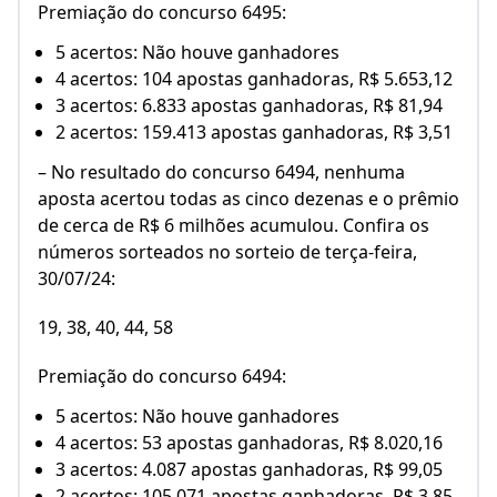
Premiação do concurso 6495:
5 acertos: Não houve ganhadores
4 acertos: 104 apostas ganhadoras, R$ 5.653,12
3 acertos: 6.833 apostas ganhadoras, R$ 81,94
2 acertos: 159.413 apostas ganhadoras, R$ 3,51
– No resultado do concurso 6494, nenhuma
aposta acertou todas as cinco dezenas e o prêmio
de cerca de R$ 6 milhões acumulou. Confira os
números sorteados no sorteio de terça-feira,
30/07/24:
19, 38, 40, 44, 58
Premiação do concurso 6494:
5 acertos: Não houve ganhadores
4 acertos: 53 apostas ganhadoras, R$ 8.020,16
3 acertos: 4.087 apostas ganhadoras, R$ 99,05
2 acertos: 105.071 apostas ganhadoras, R$ 3,85