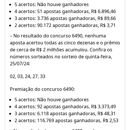
5 acertos: Não houve ganhadores
4 acertos: 51 apostas ganhadoras, R$ 6.896,46
3 acertos: 3.736 apostas ganhadoras, R$ 89,66
2 acertos: 90.172 apostas ganhadoras, R$ 3,71
– No resultado do concurso 6490, nenhuma
aposta acertou todas as cinco dezenas e o prêmio
de cerca de R$ 2 milhões acumulou. Confira os
números sorteados no sorteio de quinta-feira,
25/07/24:
02, 03, 24, 27, 33
Premiação do concurso 6490:
5 acertos: Não houve ganhadores
4 acertos: 92 apostas ganhadoras, R$ 3.373,49
3 acertos: 6.118 apostas ganhadoras, R$ 48,31
2 acertos: 116.769 apostas ganhadoras, R$ 2,53