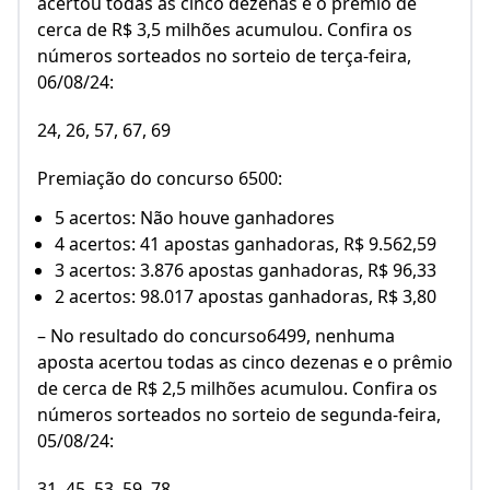
acertou todas as cinco dezenas e o prêmio de
cerca de R$ 3,5 milhões acumulou. Confira os
números sorteados no sorteio de terça-feira,
06/08/24:
24, 26, 57, 67, 69
Premiação do concurso 6500:
5 acertos: Não houve ganhadores
4 acertos: 41 apostas ganhadoras, R$ 9.562,59
3 acertos: 3.876 apostas ganhadoras, R$ 96,33
2 acertos: 98.017 apostas ganhadoras, R$ 3,80
– No resultado do concurso6499, nenhuma
aposta acertou todas as cinco dezenas e o prêmio
de cerca de R$ 2,5 milhões acumulou. Confira os
números sorteados no sorteio de segunda-feira,
05/08/24:
31, 45, 53, 59, 78