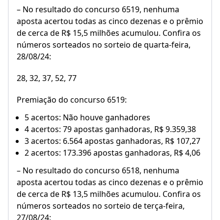
– No resultado do concurso 6519, nenhuma
aposta acertou todas as cinco dezenas e o prêmio
de cerca de R$ 15,5 milhões acumulou. Confira os
números sorteados no sorteio de quarta-feira,
28/08/24:
28, 32, 37, 52, 77
Premiação do concurso 6519:
5 acertos: Não houve ganhadores
4 acertos: 79 apostas ganhadoras, R$ 9.359,38
3 acertos: 6.564 apostas ganhadoras, R$ 107,27
2 acertos: 173.396 apostas ganhadoras, R$ 4,06
– No resultado do concurso 6518, nenhuma
aposta acertou todas as cinco dezenas e o prêmio
de cerca de R$ 13,5 milhões acumulou. Confira os
números sorteados no sorteio de terça-feira,
27/08/24: