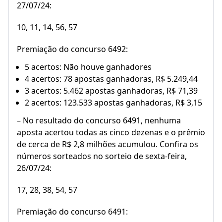
27/07/24:
10, 11, 14, 56, 57
Premiação do concurso 6492:
5 acertos: Não houve ganhadores
4 acertos: 78 apostas ganhadoras, R$ 5.249,44
3 acertos: 5.462 apostas ganhadoras, R$ 71,39
2 acertos: 123.533 apostas ganhadoras, R$ 3,15
– No resultado do concurso 6491, nenhuma
aposta acertou todas as cinco dezenas e o prêmio
de cerca de R$ 2,8 milhões acumulou. Confira os
números sorteados no sorteio de sexta-feira,
26/07/24:
17, 28, 38, 54, 57
Premiação do concurso 6491: