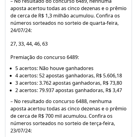
– No resultado do concurso 6489, nenhuma
aposta acertou todas as cinco dezenas e o prêmio
de cerca de R$ 1,3 milhão acumulou. Confira os
números sorteados no sorteio de quarta-feira,
24/07/24:
27, 33, 44, 46, 63
Premiação do concurso 6489:
5 acertos: Não houve ganhadores
4 acertos: 52 apostas ganhadoras, R$ 5.606,18
3 acertos: 3.762 apostas ganhadoras, R$ 73,80
2 acertos: 79.937 apostas ganhadoras, R$ 3,47
– No resultado do concurso 6488, nenhuma
aposta acertou todas as cinco dezenas e o prêmio
de cerca de R$ 700 mil acumulou. Confira os
números sorteados no sorteio de terça-feira,
23/07/24: