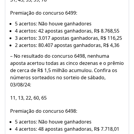
Premiação do concurso 6499:
5 acertos: Não houve ganhadores
4 acertos: 42 apostas ganhadoras, R$ 8.768,55
3 acertos: 3.017 apostas ganhadoras, R$ 116,25
2 acertos: 80.407 apostas ganhadoras, R$ 4,36
– No resultado do concurso 6498, nenhuma
aposta acertou todas as cinco dezenas e o prêmio
de cerca de R$ 1,5 milhão acumulou. Confira os
números sorteados no sorteio de sábado,
03/08/24:
11, 13, 22, 60, 65
Premiação do concurso 6498:
5 acertos: Não houve ganhadores
4 acertos: 48 apostas ganhadoras, R$ 7.718,01