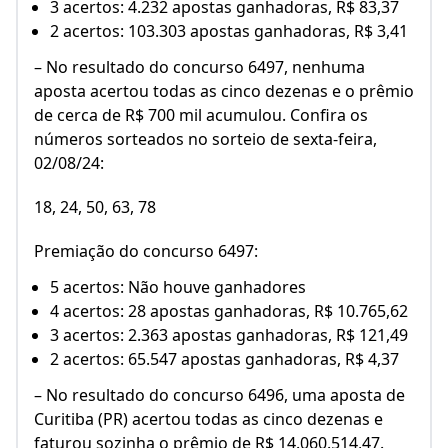
3 acertos: 4.232 apostas ganhadoras, R$ 83,37
2 acertos: 103.303 apostas ganhadoras, R$ 3,41
– No resultado do concurso 6497, nenhuma
aposta acertou todas as cinco dezenas e o prêmio
de cerca de R$ 700 mil acumulou. Confira os
números sorteados no sorteio de sexta-feira,
02/08/24:
18, 24, 50, 63, 78
Premiação do concurso 6497:
5 acertos: Não houve ganhadores
4 acertos: 28 apostas ganhadoras, R$ 10.765,62
3 acertos: 2.363 apostas ganhadoras, R$ 121,49
2 acertos: 65.547 apostas ganhadoras, R$ 4,37
– No resultado do concurso 6496, uma aposta de
Curitiba (PR) acertou todas as cinco dezenas e
faturou sozinha o prêmio de R$ 14.060.514,47.