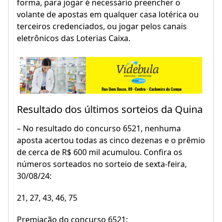
forma, para jogar é necessário preencher o
volante de apostas em qualquer casa lotérica ou
terceiros credenciados, ou jogar pelos canais
eletrônicos das Loterias Caixa.
Resultado dos últimos sorteios da Quina
– No resultado do concurso 6521, nenhuma
aposta acertou todas as cinco dezenas e o prêmio
de cerca de R$ 600 mil acumulou. Confira os
números sorteados no sorteio de sexta-feira,
30/08/24:
21, 27, 43, 46, 75
Premiação do concurso 6521: