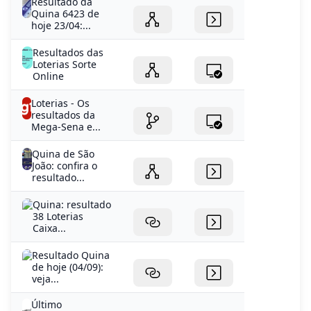
Resultado da
Quina 6423 de
hoje 23/04:...
Resultados das
Loterias Sorte
Online
Loterias - Os
resultados da
Mega-Sena e...
Quina de São
João: confira o
resultado...
Quina: resultado
38 Loterias
Caixa...
Resultado Quina
de hoje (04/09):
veja...
Último