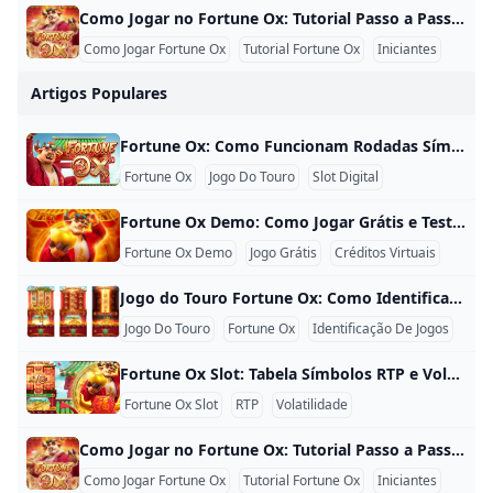
Como Jogar no Fortune Ox: Tutorial Passo a Passo Como Jogar no Fortune Ox: Tutorial Passo a Passo Aprender como jogar no Fortune Ox começa pela leitura da tabela de pagamentos e pelo reconhecimento dos controles. O objetivo deste tutorial é explicar a interface, sem prometer resultados ou estratégias de ganho. Uma versão demo é o ambiente mais adequado para conhecer símbolos, valores e recursos antes de utilizar qualquer saldo financeiro. Passo 1: confirme qual jogo está aberto Existem páginas e aplicativos com imagens de touro que não correspondem necessariamente ao mesmo título.
RESULTADO DA QUINA CONCURSO 6149: QUINA CONCURSO 6
Resultado da Quina 6522 deste sábado (31/08) O Tempo
- YouTube
Quina 6209: veja resultado e ganhadores de hoje 07
Quais foram os números que saíram no bolão da Quina?
Como Jogar Fortune Ox
Tutorial Fortune Ox
Iniciantes
Quem acertou 5 números na Quina?
Quina: resultado 2301 Loterias Caixa Gazeta do Povo
como jogar no fortune ox
fortune ox slot
jogo do touro
Artigos Populares
Quina 6961: Números Sorteados e Prêmio Acumulado
RESULTADO QUINA 6524 de hoje 03/09 terça-feira - Revist
Teve ganhador na Quina 6527?
RESULTADO QUINA 6524 de hoje 03/09 terça-feira - Revist
Quais foram os números sorteados na Quina de hoje dia
Que horas sai o resultado da Quina de hoje?
Teve ganhador na Quina de hoje à noite?
Teve ganhador na Quina de hoje?
Quanto está acumulado a Quina?
jogo do touro
Loterias - Os resultados da Mega-Sena e outras premiaçõ
Fortune Ox: Como Funcionam Rodadas Símbolos e Recursos Fortune Ox: Como Funcionam Rodadas, Símbolos e Recursos Fortune Ox é um jogo de slot com temática de touro, prosperidade e elementos festivos. No Brasil, ele também pode ser encontrado em pesquisas relacionadas ao jogo do touro, embora essa expressão seja utilizada para diferentes tipos de jogos. Para entender corretamente uma rodada, é necessário consultar a tabela de pagamentos da versão aberta. A aparência dos símbolos, os efeitos sonoros e as animações ajudam a apresentar o resultado, mas não permitem prever o que acontecerá no giro seguinte.
Quantos ganhador da Quina de hoje?
RESULTADO DA QUINA CONCURSO 6149: QUINA CONCURSO 6
Quem ganhou a Quina de hoje?
Qual cidade saiu a Quina de hoje?
Teve ganhador na Quina 6536?
Ganhador Quina 6969: Nenhum Venceu e Prêmio Acumu
Fortune Ox
Jogo Do Touro
Slot Digital
Quina 6757: Números Sorteados Hoje e Resultado Comp
Como Jogar no Fortune Ox: Tutorial Passo a Passo
Quina 7064: números sorteados e ganhos
Qual o valor de 2 acertos na Quina?
Quina: resultado 2301 Loterias Caixa Gazeta do Povo
Teve ganhador na Quina 6568?
Resultado da Quina 6482 de hoje 16/07
Resultado da Quina 6524 de hoje (03/09/2024); prêmio d
Quina Hoje: Ganhadores? Prêmio Acumulou R$7 Milhões
Quina de São João 2026: ganhadores prêmio e números 
Último Resultado da Quina — Loteria da Caixa
Teve ganhador da Quina concurso 6569?
Fortune Ox Demo: Como Jogar Grátis e Testar os Controles Fortune Ox Demo: Como Jogar Grátis e Testar os Controles O Fortune Ox demo é uma versão de demonstração utilizada para conhecer a interface, testar os controles e consultar a tabela de pagamentos sem utilizar saldo financeiro real. Os créditos exibidos no modo gratuito são virtuais. Eles podem aumentar ou diminuir durante as rodadas, mas não representam dinheiro disponível para saque. Para que serve a versão demo? O modo de demonstração ajuda o usuário a aprender como o jogo funciona antes de tomar qualquer outra decisão.
Quina - Resultados Ganhadores e Prêmios GIGA-SENA
Quina 7015: Números Sorteados e Prêmios Milionários!
Resultado da Quina 6306 de hoje 02/12; prêmio é de R$ 5
Quem acertar 1 número na Quina ganha alguma coisa?
Quina Hoje: Quantos Acertadores Houve? Resultado em
Fortune Ox Demo
Jogo Grátis
Créditos Virtuais
Quina: Conheça os Estados com Mais Ganhadores no Bra
Resultado Quina 6523: alguém faturou os R$ 27 milhões? 
Quina: sem vencedores prêmio acumula em R$ 15 milhão pa
Quina Hoje: Números Sorteados 7/5 Explodem!
Resultado da Quina 6524 hoje 03/09: confira os números s
Quina 6944 teve ganhador?
Loterias - Os resultados da Mega-Sena e outras premiaçõ
Teve ganhador da Quina de hoje? Veja se você levou o pr
Resultado Quina 6522 de hoje sábado (31/08/24)
Jogo do Touro Fortune Ox: Como Identificar a Versão Correta Jogo do Touro Fortune Ox: Como Identificar a Versão Correta Jogo do touro é uma expressão ampla. Ela pode ser usada para procurar Fortune Ox, jogos casuais com animais, aplicativos de simulação ou outros títulos com temática de boi e touro. Por isso, não é recomendado assumir que todos os resultados de busca levam ao mesmo jogo. O nome completo, a tabela de pagamentos e a identificação do fornecedor são referências mais úteis.
Qual o horário do sorteio da Quina de hoje?
Quantos números se ganham na Quina?
Ganhador Quina 6969: Nenhum Venceu e Prêmio Acumu
Últimos 20 resultados da Quina
Jogo Do Touro
Fortune Ox
Identificação De Jogos
Quina 6638: Tem Ganhador! R$ 192 Milhões Levados Soz
Quina Resultado da quina
Qual foi os números da Quina que saiu hoje?
Resultado da Quina:▷Último Resultado e Números🏅
fortune ox
jogo do touro
Resultado da Quina 6485 de hoje 19/07: veja números so
Fortune Ox Slot: Tabela Símbolos RTP e Volatilidade Fortune Ox Slot: Tabela, Símbolos, RTP e Volatilidade O Fortune Ox slot utiliza símbolos, rodadas e uma tabela de pagamentos para calcular os resultados. Para interpretar o jogo corretamente, é necessário separar as regras verificáveis de promessas baseadas em horários, sinais ou sequências passadas. RTP, volatilidade e histórico explicam aspectos diferentes. Nenhum deles informa qual será o resultado da próxima rodada. Como funciona um slot digital? Depois que o usuário confirma o giro, o sistema processa o resultado e apresenta os símbolos na tela.
como jogar no fortune ox
Quais foram os números da Quina desta noite?
Quina 6944 teve ganhador? Veja quem faturou nas faixa
- YouTube
Quina 6938: prêmio acumula e ninguém acerta as 5 deze
Fortune Ox Slot
RTP
Volatilidade
Quina 7064: números sorteados e ganhos
Resultado da Quina 6524 desta segunda-feira (01/08) O
fortune ox slot
- YouTube
Como Jogar no Fortune Ox: Tutorial Passo a Passo Como Jogar no Fortune Ox: Tutorial Passo a Passo Aprender como jogar no Fortune Ox começa pela leitura da tabela de pagamentos e pelo reconhecimento dos controles. O objetivo deste tutorial é explicar a interface, sem prometer resultados ou estratégias de ganho. Uma versão demo é o ambiente mais adequado para conhecer símbolos, valores e recursos antes de utilizar qualquer saldo financeiro. Passo 1: confirme qual jogo está aberto Existem páginas e aplicativos com imagens de touro que não correspondem necessariamente ao mesmo título.
Quina: Resultado números do sorteio e ganhadores - Not
Teve Ganhador na Quina 6924? Sim! 2 Pessoas Acertara
Quina 6523 acumulou e pode pagar R$ 37 milhões no próx
Resultado da Quina 6524 desta segunda-feira (01/08) O
Quina de São João sai para três apostadores
Qual o horário do sorteio da Quina de hoje?
Quina hoje: veja números sorteados e ganhadores
Como Jogar no Fortune Ox: Tutorial Passo a Passo
Como Jogar Fortune Ox
Tutorial Fortune Ox
Iniciantes