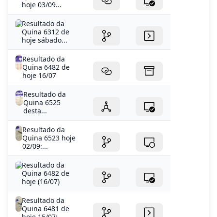
hoje 03/09...
Resultado da
Quina 6312 de
hoje sábado...
Resultado da
Quina 6482 de
hoje 16/07
Resultado da
Quina 6525
desta...
Resultado da
Quina 6523 hoje
02/09:...
Resultado da
Quina 6482 de
hoje (16/07)
Resultado da
Quina 6481 de
hoje 15/07;...