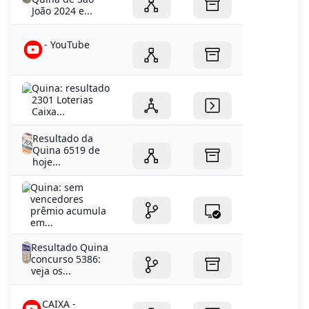
Quais foram os números da Quina que saíram hoje?
João 2024 e...
Quem ganhou na Mega-Sena hoje?
Resultado da Quina 6450 de hoje 25/05: confira o sorteio
- YouTube
Quina: Resultado números do sorteio e ganhadores - Not
Teve ganhador da Quina 6510?
Quina: resultado
Qual o resultado da Quina desta noite?
2301 Loterias
- YouTube
Caixa...
Quina 6966 Não Teve Ganhador! Confira Resultado e Prê
Resultado da
Quina 6519 de
hoje...
Quina: sem
vencedores
prêmio acumula
em...
Resultado Quina
concurso 5386:
veja os...
CAIXA -