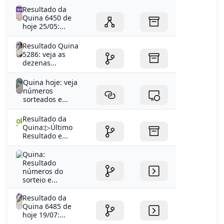
Resultado da
Quina 6450 de
hoje 25/05:...
Resultado Quina
5286: veja as
dezenas...
Quina hoje: veja
números
sorteados e...
Resultado da
Quina:▷Último
Resultado e...
Quina:
Resultado
números do
sorteio e...
Resultado da
Quina 6485 de
hoje 19/07:...