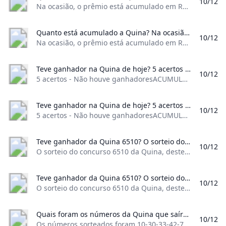
10/12
Quais foram os números da Quina desta noite?
Resultado Quina 6522 de hoje sábado (31/08/24)
Na ocasião, o prêmio está acumulado em R$ 600 mil para o sortudo que cravar todas as dezenas sorteadas.2 hours ago
Quina 6953: Ganhador Único Levou R$ 196 Milhões!
Qual o valor da Quina para hoje?
Resultado da Quina 6519 de hoje (04/09/2024); prêmio de 
Quina: resultado 38 Loterias Caixa Gazeta do Povo
Có Ai Trúng Giải Quina Gần Đây? Cập Nhật Nhanh & Dễ Đọ
Teve ganhador na Quina 6527?
Quanto está acumulado a Quina? Na ocasião o prêmio está acumulado em R$ 600 mil para o sortudo que cravar todas as dezenas sorteadas.2 hours ago
10/12
Na ocasião, o prêmio está acumulado em R$ 600 mil para o sortudo que cravar todas as dezenas sorteadas.2 hours ago
Teve ganhador na Quina de hoje? 5 acertos - Não houve ganhadoresACUMULOU!
10/12
5 acertos - Não houve ganhadoresACUMULOU!
Teve ganhador na Quina de hoje? 5 acertos - Não houve ganhadoresACUMULOU!
10/12
5 acertos - Não houve ganhadoresACUMULOU!
Teve ganhador da Quina 6510? O sorteio do concurso 6510 da Quina deste sábado (17) terminou com uma aposta vencedora de Ouro Branco (MG) que levará um prêmio de R$ 21399 milhões.Aug 18 2024
10/12
O sorteio do concurso 6510 da Quina, deste sábado (17), terminou com uma aposta vencedora, de Ouro Branco (MG), que levará um prêmio de R$ 21,399 milhões.Aug 18, 2024
Teve ganhador da Quina 6510? O sorteio do concurso 6510 da Quina deste sábado (17) terminou com uma aposta vencedora de Ouro Branco (MG) que levará um prêmio de R$ 21399 milhões.Aug 18 2024
10/12
O sorteio do concurso 6510 da Quina, deste sábado (17), terminou com uma aposta vencedora, de Ouro Branco (MG), que levará um prêmio de R$ 21,399 milhões.Aug 18, 2024
Quais foram os números da Quina que saíram hoje? Os números sorteados foram 10-30-33-42-74.3 days ago
10/12
Os números sorteados foram 10-30-33-42-74.3 days ago