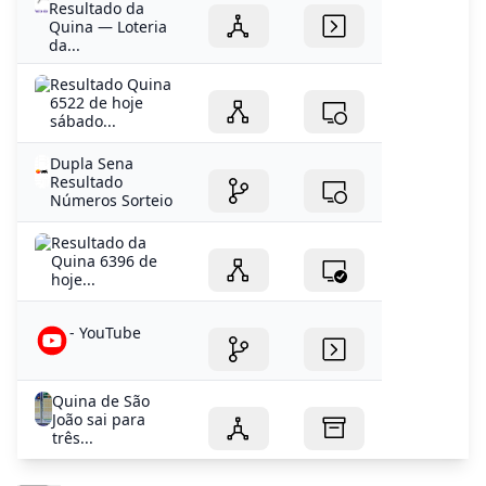
Resultado da
Quina — Loteria
da...
Resultado Quina
6522 de hoje
sábado...
Dupla Sena
Resultado
Números Sorteio
Resultado da
Quina 6396 de
hoje...
- YouTube
Quina de São
João sai para
três...
fortune ox demo