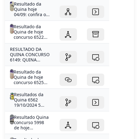
Resultado da
Quina hoje
04/09: confira o...
Resultado da
Quina de hoje
concurso 6522...
RESULTADO DA
QUINA CONCURSO
6149: QUINA...
Resultado da
Quina de hoje
concurso 6525...
Resultados da
Quina 6562
19/10/2024 5...
Resultado Quina
concurso 5998
de hoje...