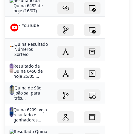
Resultado da
Quina 6482 de
hoje (16/07)
- YouTube
Quina Resultado
Números
Sorteio
Resultado da
Quina 6450 de
hoje 25/05:...
Quina de São
João sai para
três...
Quina 6209: veja
resultado e
ganhadores...
Resultado Quina