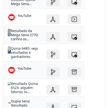
Mega Sena...
- YouTube
Resultado da
Mega Sena 2770:
confira os...
Quina 6485: veja
resultados e
ganhadores
- YouTube
Resultado Quina
6523: alguém
faturou os...
Dupla Sena
Resultado