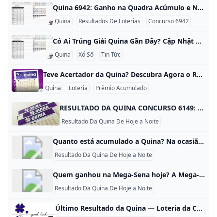
Resultado da Quina 6450 de hoje 25/05: confira o sorteio
Quina Hoje: Quantos Acertadores Houve? Resultado em
Resultado da Quina: concurso 6523 de hoje (segunda-feir
Quina 6942: Ganho na Quadra Acúmulo e Números Sorteados Teve ganhador da Quina 6942? Não, o prêmio acumulou. O concurso 6942 da Quina foi realizado no sábado, 31 de janeiro de 2026, e não houve ganhador na faixa principal de 5 acertos. Por isso, o prêmio foi para o próximo sorteio, chegando a aproximadamente R$ 2,2 milhões. Exemplos de prêmios anunciados nesse concurso mostram que, mesmo sem quem acertasse os 5 números, outras faixas tiveram vencedores com premiações menores, mantendo o interesse dos apostadores.
Quina de São João: confira o resultado do concurso 6462
- YouTube
Quem acertou 5 números na Quina?
Quina
Resultados De Loterias
Concurso 6942
Que horas sai o resultado da Quina de hoje?
Quina: Resultado números do sorteio e ganhadores - Not
Quem acertar 1 número na Quina ganha alguma coisa?
fortune ox slot
Quina Resultado Números Sorteio
Có Ai Trúng Giải Quina Gần Đây? Cập Nhật Nhanh & Dễ Đọc Có người trúng giải Quina gần nhất không được xác nhận ngay tại thời điểm này. Ví dụ, trong các kỳ quay gần đây, số người trúng giải chính và số tiền thưởng đã thay đổi theo từng lượt quay và tổng số vé hợp lệ. Nếu có người trúng 5 số, phần thưởng có thể lên tới hàng triệu reais tùy theo tổng tích lũy và số người chơi ở thời điểm quay đó.
como jogar no fortune ox
Teve ganhador na Quina de hoje à noite?
Ganhador Quina 6969: Nenhum Venceu e Prêmio Acumu
Quanto está acumulado a Quina?
Quina
Xổ Số
Tin Tức
Jogo do Touro Fortune Ox: Como Identificar a Versão Cor
jogo do touro
- YouTube
Teve Acertador da Quina? Descubra Agora o Resultado! Teve Acertador da Quina? Nem todo sorteio da Quina tem um ganhador principal. Quando ninguém acerta os 5 números, o prêmio acumula e fica ainda maior para o próximo concurso. Por exemplo, no concurso 7017 realizado em 5 de maio de 2026, não houve acertador da Quina e o prêmio rolou para o sorteio seguinte. Já no concurso 6965, o prêmio também acumulou sem ganhador dos 5 números. O prêmio da Quina varia bastante dependendo se houve ou não acertador.
Como Jogar no Fortune Ox: Tutorial Passo a Passo
Quina: resultado 622 Loterias Caixa Gazeta do Povo
Qual cidade saiu a Quina de hoje?
Quina: resultado 38 Loterias Caixa Gazeta do Povo
Resultado da Quina (Últimos Sorteios) Intersena
Resultado da Quina 6312 de hoje sábado (09/12)
Quina
Loteria
Prêmio Acumulado
Qual o valor da Quina para hoje?
Quem foi o ganhador da Mega-Sena de hoje?
Resultado da Quina de hoje concurso 6525 quarta-feira (
como jogar no fortune ox
RESULTADO DA QUINA CONCURSO 6149: QUINA CONCURSO 6149 segunda-feira? Veja resultado da QUINA 6149 de hoje à noite Confira o resultado de hoje (segunda-feira, 15/05) da Quina Confira o resultado de hoje (segunda-feira, 15/05) da Quina Cadastrado porRobert Sarmento Publicado em 15/05/2023 às 20:22 | Atualizado em 15/05/2023 às 20:40 Notícia X Notícia É o fato ou acontecimento de interesse jornalístico. Pode ser uma informação nova ou recente. Também diz respeito a uma novidade de uma situação já conhecida. Artigo Texto predominantemente opinativo. Expressa a visão do autor, mas não necessariamente a opinião do jornal.
Qual o horário do sorteio da Quina de hoje?
Resultado Mega-Sena de hoje (03/09): veja números sort
Quanto pagam 2 acertos na Quina?
Quina: Concurso 6562 hoje (19/10) - Supersena
Resultado Da Quina De Hoje a Noite
Quina 6209: veja resultado e ganhadores de hoje 07
Quina 6917: Não Teve Ganhador! Prêmio Acumulou R$ 10
Quina de São João 2025: 13 ganhadores
Loterias - Os resultados da Mega-Sena e outras premiaçõ
Qual cidade saiu a Quina de hoje?
Qual foi o resultado da Quina dessa noite?
Teve ganhador na Quina 6565?
fortune ox slot
Resultado da Quina 6482 de hoje 16/07
Quanto está acumulado a Quina? Na ocasião, o prêmio está acumulado em R$ 600 mil para o sortudo que cravar todas as dezenas sorteadas.2 hours ago
Resultado da Quina de hoje concurso 6525 quarta-feira (
Qual foi os números da Quina que saiu hoje?
Quais foram os números da Quina desta noite?
Quina 7004: Não Houve Ganhador! Prêmio Acumulou R$ 
Quina: sem vencedores prêmio acumula em R$ 15 milhão pa
Resultado Da Quina De Hoje a Noite
Quina 7004: Não Houve Ganhador! Prêmio Acumulou R$ 
Quanto está acumulado a Quina?
Quem acertar 1 número na Quina ganha alguma coisa?
Resultado da Quina 6485 de hoje 19/07: veja números so
Resultado da Quina 6481 de hoje 15/07; prêmio é de R$ 2
Teve ganhador na Quina 6536?
como jogar no fortune ox
Como Jogar no Fortune Ox: Tutorial Passo a Passo
Teve ganhador na Quina 6568?
Quem ganhou na Mega-Sena hoje? A Mega-Sena acumulou.3 days ago
Qual o resultado da Quina desta noite?
Como Jogar no Fortune Ox: Tutorial Passo a Passo
Teve ganhador na Quina 6547?
Qual foi o número da Quina dessa noite?
Resultado Da Quina De Hoje a Noite
Qual o valor da Quina para hoje?
Resultado da Quina 6525 desta quarta-feira (04/09) O T
Teve ganhador na Quina 6565?
fortune ox
Teve ganhador no sorteio da Quina de hoje?
Quina Resultado da quina
Quina Hoje: Quantos Acertadores Houve? Resultado em
Último Resultado da Quina — Loteria da Caixa Resultado completo do último sorteio da Quina. Números sorteados, premiação, estatísticas e histórico. Números Sorteados 20 25 33 43 60 Todos os resultados da Quina Números que mais saíram na Quina 10 últimos resultados da Quina Cidades mais premiadas na Quina Todos os Resultados da Quina de São João Como Jogar na Quina Premiação da Quina 6562 Publicidade A premiação será divulgada em breve. Outros resultados da Quina Quina 6561, Quina 6560, Quina 6559, Quina 6558, Quina 6557
RESULTADO QUINA 6524 de hoje 03/09 terça-feira - Revist