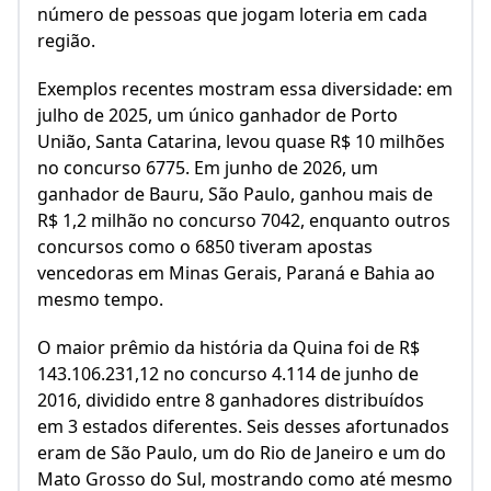
número de pessoas que jogam loteria em cada
região.
Exemplos recentes mostram essa diversidade: em
julho de 2025, um único ganhador de Porto
União, Santa Catarina, levou quase R$ 10 milhões
no concurso 6775. Em junho de 2026, um
ganhador de Bauru, São Paulo, ganhou mais de
R$ 1,2 milhão no concurso 7042, enquanto outros
concursos como o 6850 tiveram apostas
vencedoras em Minas Gerais, Paraná e Bahia ao
mesmo tempo.
O maior prêmio da história da Quina foi de R$
143.106.231,12 no concurso 4.114 de junho de
2016, dividido entre 8 ganhadores distribuídos
em 3 estados diferentes. Seis desses afortunados
eram de São Paulo, um do Rio de Janeiro e um do
Mato Grosso do Sul, mostrando como até mesmo