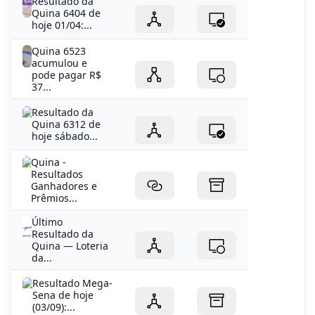
Resultado da
Quina 6404 de
hoje 01/04:...
Quina 6523
acumulou e
pode pagar R$
37...
Resultado da
Quina 6312 de
hoje sábado...
Quina -
Resultados
Ganhadores e
Prêmios...
Último
Resultado da
Quina — Loteria
da...
Resultado Mega-
Sena de hoje
(03/09):...